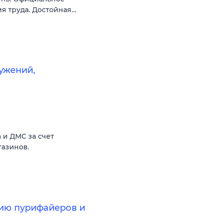
я труда. Достойная…
ужений,
 и ДМС за счет
газинов.
ию пурифайеров и