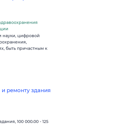
здравоохранения
ации
и науки, цифровой
оохранения,
х, быть причастным к
 и ремонту здания
ния, 100 000.00 - 125