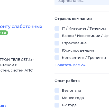
Отрасль компании
монту слаботочных
IT / Интернет / Телеком
ВАЯ
Банки / Инвестиции / Ц
Страхование
Юриспруденция
Консалтинг / Тренинги
ТРОЙ ТЕЛЕ СЕТИ» -
Показать все 24
онтажом и
стем, систем АПС.
Опыт работы
Без опыта
Менее года
1-2 года
нию