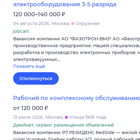
электрооборудования 3-5 разряда
₽
120 000–140 000
04 августа 2026
Москва
Окружная
jobcart
Вакансия компании АО "ФАЗОТРОН-ВМЗ" АО «Фазотро
производственное предприятие. Нашей специализа
разработка и производство электронных приборов:
электровакуумных…
Показать ещё
Откликнуться
Рабочий по комплексному обслуживанию
₽
от 120 000
13 июля 2026
Москва
Улица 1905 года
Джейкет, сервис размещения объявлений
Вакансия компании: Р7 РЕЗИДЕНС RedSide — жилой кв
года) Условия: График работы: 5/2, полный рабочий 