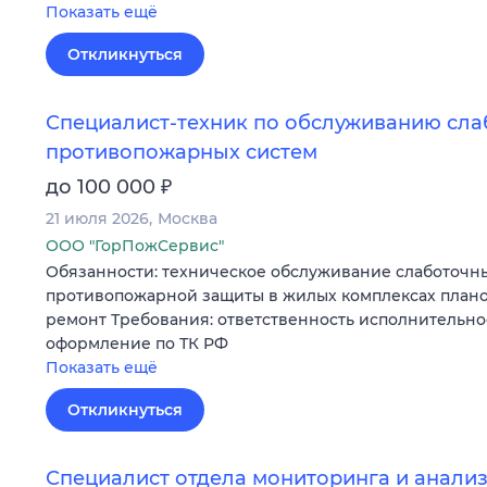
Показать ещё
Откликнуться
Специалист-техник по обслуживанию сла
противопожарных систем
₽
до 100 000
21 июля 2026
Москва
ООО "ГорПожСервис"
Обязанности: техническое обслуживание слаботочны
противопожарной защиты в жилых комплексах план
ремонт Требования: ответственность исполнительно
оформление по ТК РФ
Показать ещё
Откликнуться
Специалист отдела мониторинга и анали