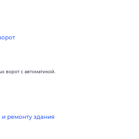
ворот
х ворот с автоматикой.
 и ремонту здания