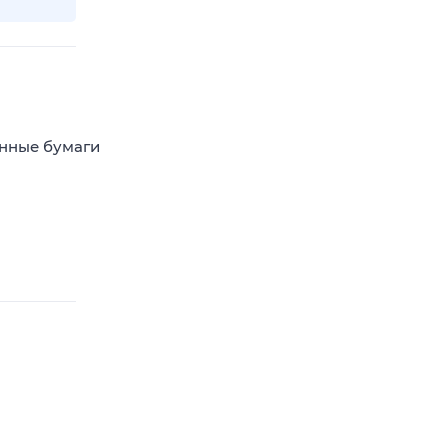
енные бумаги