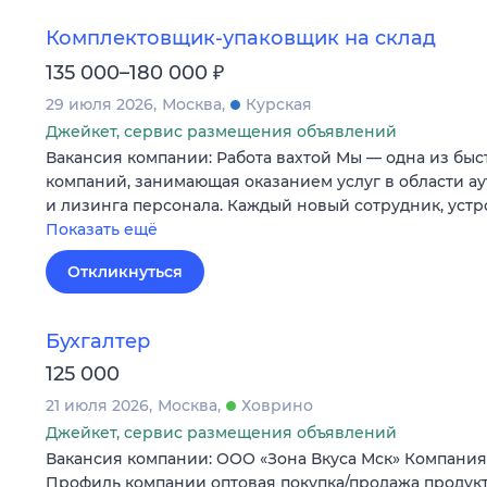
Комплектовщик-упаковщик на склад
₽
135 000–180 000
29 июля 2026
Москва
Курская
Джейкет, сервис размещения объявлений
Вакансия компании: Работа вахтой Мы — одна из бы
компаний, занимающая оказанием услуг в области ау
и лизинга персонала. Каждый новый сотрудник, уст
Показать ещё
Откликнуться
Бухгалтер
125 000
21 июля 2026
Москва
Ховрино
Джейкет, сервис размещения объявлений
Вакансия компании: ООО «Зона Вкуса Мск» Компания 
Профиль компании оптовая покупка/продажа продук