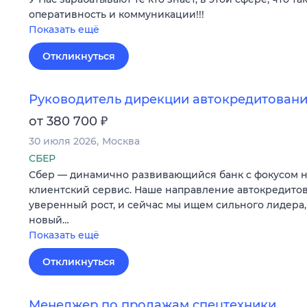
оперативность и коммуникации!!!
Показать ещё
Откликнуться
Руководитель дирекции автокредитован
₽
от 380 700
30 июля 2026
Москва
СБЕР
Сбер — динамично развивающийся банк с фокусом 
клиентский сервис. Наше направление автокредито
уверенный рост, и сейчас мы ищем сильного лидера,
новый…
Показать ещё
Откликнуться
Менеджер по продажам спецтехники