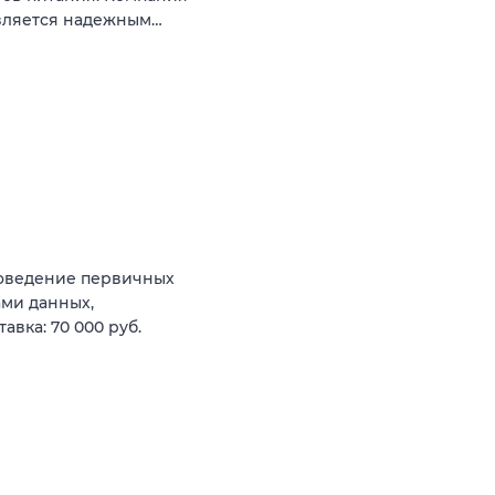
является надежным…
роведение первичных
ами данных,
вка: 70 000 руб.