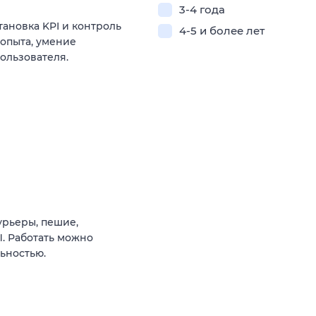
3-4 года
ановка KPI и контроль
4-5 и более лет
 опыта, умение
ользователя.
урьеры, пешие,
. Работать можно
ьностью.