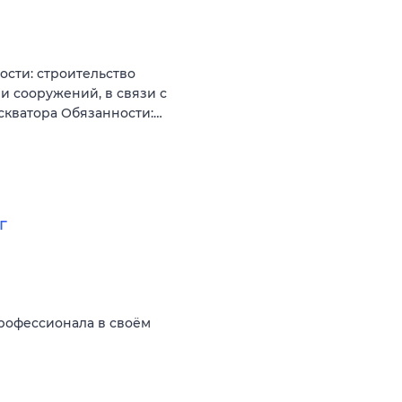
ости: строительство
 и сооружений, в связи с
скватора Обязанности:…
г
рофессионала в своём