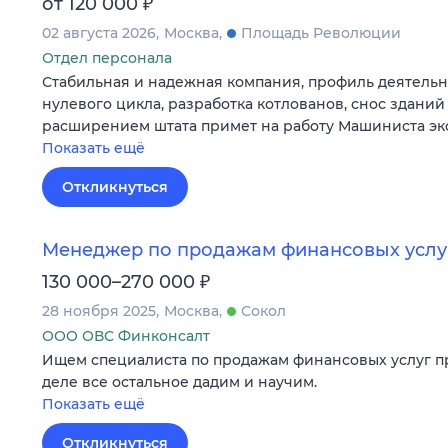
₽
от 120 000
02 августа 2026
Москва
Площадь Революции
Отдел персонала
Стабильная и надежная компания, профиль деятельн
нулевого цикла, разработка котлованов, снос зданий
расширением штата примет на работу Машиниста эк
Показать ещё
Откликнуться
Менеджер по продажам финансовых услу
₽
130 000–270 000
28 ноября 2025
Москва
Сокол
ООО ОВС Финконсалт
Ищем специалиста по продажам финансовых услуг п
деле все остальное дадим и научим.
Показать ещё
Откликнуться