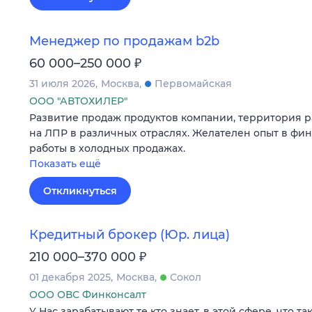
Менеджер по продажам b2b
₽
60 000–250 000
31 июля 2026
Москва
Первомайская
ООО "АВТОХИЛЕР"
Развитие продаж продуктов компании, территория ра
на ЛПР в различных отраслях. Желателен опыт в фи
работы в холодных продажах.
Показать ещё
Откликнуться
Кредитный брокер (Юр. лица)
₽
210 000–370 000
01 декабря 2025
Москва
Сокол
ООО ОВС Финконсалт
У Нас зарабатывают те кто знает, в этой сфере, что та