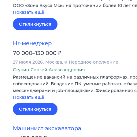
ООО «Зона Вкуса Мск» на протяжении более 10 лет 
Показать ещё
Откликнуться
Hr-менеджер
₽
70 000–130 000
27 июля 2026
Москва
Народное ополчение
Ступин Сергей Александрович
Размещение вакансий на различных платформах, п
собеседований. Владение ПК, умение работать с баз
мессенджерами и job-площадками. Фиксированная ста
Показать ещё
Откликнуться
Машинист экскаватора