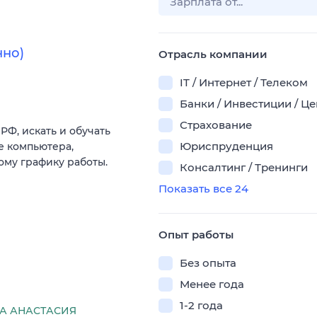
нно)
Отрасль компании
IT / Интернет / Телеком
Банки / Инвестиции / Ц
Страхование
РФ, искать и обучать
Юриспруденция
е компьютера,
ому графику работы.
Консалтинг / Тренинги
Показать все 24
Опыт работы
Без опыта
Менее года
1-2 года
А АНАСТАСИЯ