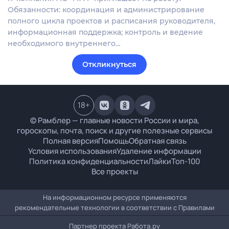
Обязанности: координация и администрирование
полного цикла проектов и расписания руководителя,
информационная поддержка; контроль и ведение
необходимого внутреннего…
Откликнуться
18
+
© Рамблер — главные новости России и мира,
гороскопы, почта, поиск и другие полезные сервисы
Полная версия
Помощь
Обратная связь
Условия использования
Удаление информации
Политика конфиденциальности
Лайки
Топ-100
Все проекты
На информационном ресурсе применяются
рекомендательные технологии в соответствии с
Правилами
Партнер проекта
Работа.ру