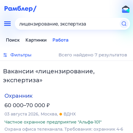
лицензирование, экспертиза
Поиск
Картинки
Работа
Фильтры
Всего найдено 7 результатов
Вакансии
«
лицензирование,
экспертиза
»
Охранник
₽
60 000–70 000
03 августа 2026
Москва
ВДНХ
Частное охранное предприятие "Альфа-101"
Охрана офиса телеканала. Требования: охранник 4-6