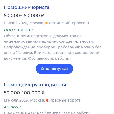
Помощник юриста
₽
50 000–150 000
11 июля 2026
Москва
Ленинский проспект
ООО "КРИЗОН"
Обязанности: подготовка документов по
лицензированию медицинской деятельности.
Сопровождение проверок Требования: можно без
опыта Условия: Внимательность при составлении
документов. Обучаемость. работа…
Откликнуться
Помощник руководителя
₽
50 000–100 000
13 июля 2026
Москва
Красные ворота
АО "А771"
IT-компания АО “А771” приглашает на работу: