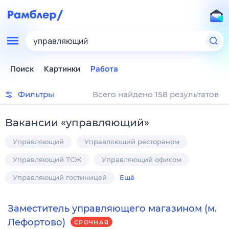
управляющий
Поиск
Картинки
Работа
Фильтры
Всего найдено 158 результатов
Вакансии
«
управляющий
»
Управляющий
Управляющий рестораном
Управляющий ТСЖ
Управляющий офисом
Управляющий гостиницей
Ещё
Заместитель управляющего магазином (м.
Лефортово)
СРОЧНАЯ