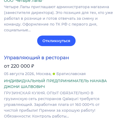
ООО "Четыре Лапы"
Четыре Лапы приглашают администратора магазина
(заместителя директора). Это позиция для тех, кто уже
работал в рознице и готов отвечать за смену и
команду. Оформление по ТК РФ с первого дня,
социальные…
Откликнуться
Управляющий в ресторан
₽
от 220 000
05 августа 2026
Москва
Братиславская
ИНДИВИДУАЛЬНЫЙ ПРЕДПРИНИМАТЕЛЬ НАНАВА
ДЖОНИ ШАЛВОВИЧ
ГРУЗИНСКАЯ КУХНЯ. ОПЫТ ОБЯЗАТЕЛЬНО В
грузинскую сеть ресторанов Qalaquri требуется
управляющий. Заработная плата от 160 000+% от
чистой прибыли! Премии за хорошую работу!
Обязанности: Контроль работы…