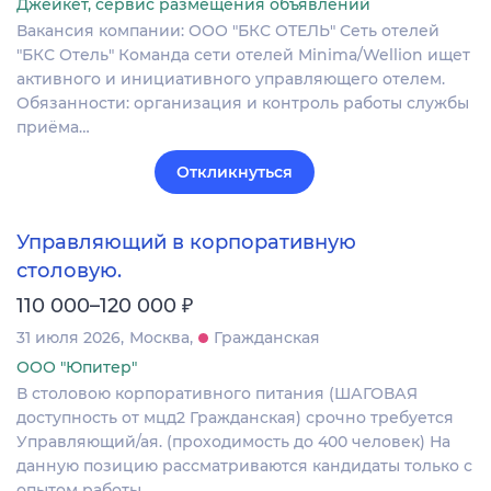
Джейкет, сервис размещения объявлений
Вакансия компании: ООО "БКС ОТЕЛЬ" Сеть отелей
"БКС Отель" Команда сети отелей Minima/Wellion ищет
активного и инициативного управляющего отелем.
Обязанности: организация и контроль работы службы
приёма…
Откликнуться
Управляющий в корпоративную
столовую.
₽
110 000–120 000
31 июля 2026
Москва
Гражданская
ООО "Юпитер"
В столовою корпоративного питания (ШАГОВАЯ
доступность от мцд2 Гражданская) срочно требуется
Управляющий/ая. (проходимость до 400 человек) На
данную позицию рассматриваются кандидаты только с
опытом работы…