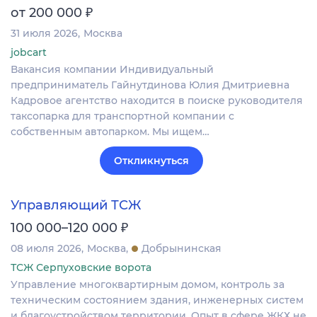
₽
от 200 000
31 июля 2026
Москва
jobcart
Вакансия компании Индивидуальный
предприниматель Гайнутдинова Юлия Дмитриевна
Кадровое агентство находится в поиске руководителя
таксопарка для транспортной компании с
собственным автопарком. Мы ищем…
Откликнуться
Управляющий ТСЖ
₽
100 000–120 000
08 июля 2026
Москва
Добрынинская
ТСЖ Серпуховские ворота
Управление многоквартирным домом, контроль за
техническим состоянием здания, инженерных систем
и благоустройством территории. Опыт в сфере ЖКХ не