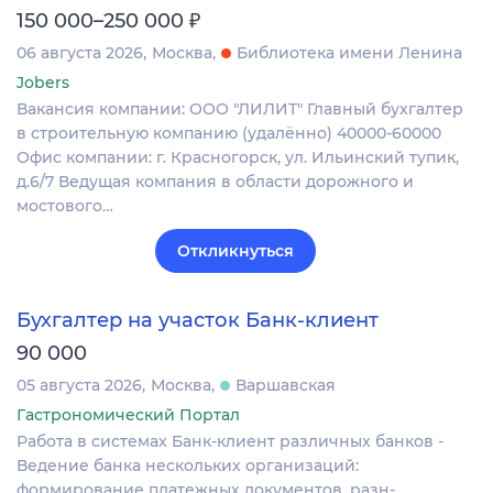
₽
150 000–250 000
06 августа 2026
Москва
Библиотека имени Ленина
Jobers
Вакансия компании: ООО "ЛИЛИТ" Главный бухгалтер
в строительную компанию (удалённо) 40000-60000
Офис компании: г. Красногорск, ул. Ильинский тупик,
д.6/7 Ведущая компания в области дорожного и
мостового…
Откликнуться
Бухгалтер на участок Банк-клиент
90 000
05 августа 2026
Москва
Варшавская
Гастрономический Портал
Работа в системах Банк-клиент различных банков -
Ведение банка нескольких организаций:
формирование платежных документов, разн-