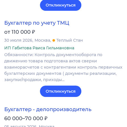
Откликнуться
Бухгалтер по учету ТМЦ
₽
от 110 000
30 июля 2026
Москва
Теплый Стан
ИП Габитова Раиса Гильмановна
Обязанности: Контроль документооборота по
движению товара подготовка актов сверки
взаиморасчетов с контрагентами контроль первичных
бухгалтерских документов ( документы реализации,
закупки/продажи, приходы…
Откликнуться
Бухгалтер - делопроизводитель
₽
60 000–70 000
05 августа 2026
Москва