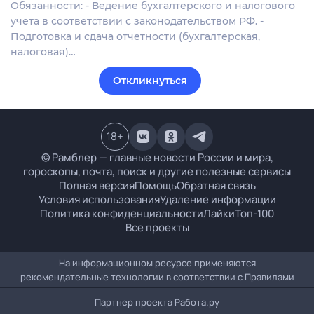
Обязанности: - Ведение бухгалтерского и налогового
учета в соответствии с законодательством РФ. -
Подготовка и сдача отчетности (бухгалтерская,
налоговая)…
Откликнуться
18
+
© Рамблер — главные новости России и мира,
гороскопы, почта, поиск и другие полезные сервисы
Полная версия
Помощь
Обратная связь
Условия использования
Удаление информации
Политика конфиденциальности
Лайки
Топ-100
Все проекты
На информационном ресурсе применяются
рекомендательные технологии в соответствии с
Правилами
Партнер проекта
Работа.ру