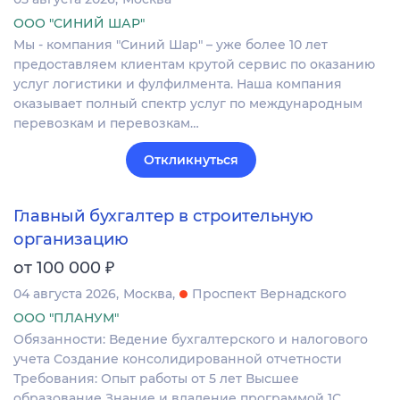
ООО "СИНИЙ ШАР"
Мы - компания "Синий Шар" – уже более 10 лет
предоставляем клиентам крутой сервис по оказанию
услуг логистики и фулфилмента. Наша компания
оказывает полный спектр услуг по международным
перевозкам и перевозкам…
Откликнуться
Главный бухгалтер в строительную
организацию
₽
от 100 000
04 августа 2026
Москва
Проспект Вернадского
ООО "ПЛАНУМ"
Обязанности: Ведение бухгалтерского и налогового
учета Создание консолидированной отчетности
Требования: Опыт работы от 5 лет Высшее
образование Знание и владение программой 1С