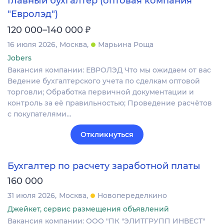
Главный бухгалтер (оптовая компания
"Евролэд")
₽
120 000–140 000
16 июля 2026
Москва
Марьина Роща
Jobers
Вакансия компании: ЕВРОЛЭД Что мы ожидаем от вас
Ведение бухгалтерского учета по сделкам оптовой
торговли; Обработка первичной документации и
контроль за её правильностью; Проведение расчётов
с покупателями…
Откликнуться
Бухгалтер по расчету заработной платы
160 000
31 июля 2026
Москва
Новопеределкино
Джейкет, сервис размещения объявлений
Вакансия компании: ООО "ПК "ЭЛИТГРУПП ИНВЕСТ"