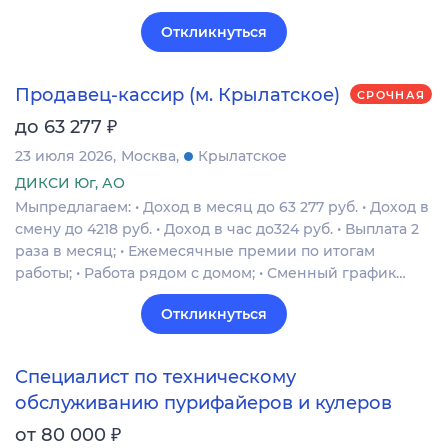
Откликнуться
Продавец-кассир (м. Крылатское)
СРОЧНАЯ
₽
до 63 277
23 июля 2026
Москва
Крылатское
ДИКСИ Юг, АО
Мыпредлагаем: • Доход в месяц до 63 277 руб. • Доход в
смену до 4218 руб. • Доход в час до324 руб. • Выплата 2
раза в месяц; • Ежемесячные премии по итогам
работы; • Работа рядом с домом; • Сменный график…
Откликнуться
Специалист по техническому
обслуживанию пурифайеров и кулеров
₽
от 80 000