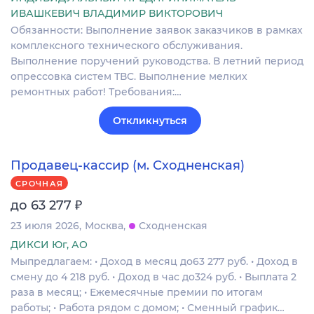
ИВАШКЕВИЧ ВЛАДИМИР ВИКТОРОВИЧ
Обязанности: Выполнение заявок заказчиков в рамках
комплексного технического обслуживания.
Выполнение поручений руководства. В летний период
опрессовка систем ТВС. Выполнение мелких
ремонтных работ! Требования:…
Откликнуться
Продавец-кассир (м. Сходненская)
СРОЧНАЯ
₽
до 63 277
23 июля 2026
Москва
Сходненская
ДИКСИ Юг, АО
Мыпредлагаем: • Доход в месяц до63 277 руб. • Доход в
смену до 4 218 руб. • Доход в час до324 руб. • Выплата 2
раза в месяц; • Ежемесячные премии по итогам
работы; • Работа рядом с домом; • Сменный график…