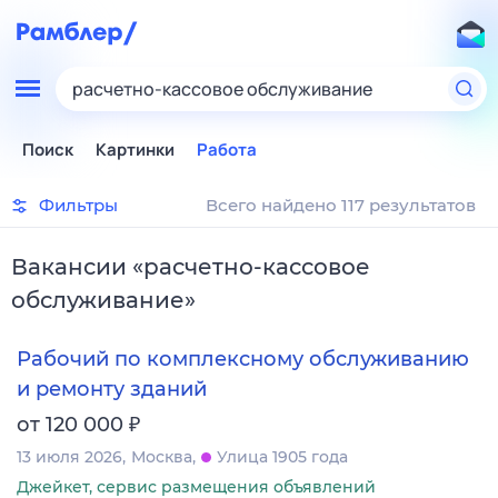
расчетно-кассовое обслуживание
Поиск
Картинки
Работа
Фильтры
Всего найдено 117 результатов
Вакансии
«
расчетно-кассовое
обслуживание
»
Рабочий по комплексному обслуживанию
и ремонту зданий
₽
от 120 000
13 июля 2026
Москва
Улица 1905 года
Джейкет, сервис размещения объявлений