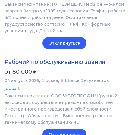
Вакансия компании: Р7 РЕЗИДЕНС RedSide — жилой
квартал (метро ул.1905 года) Условия: График работы:
5/2, полный рабочий день. Официальное
трудоустройство согласно ТК РФ. Комфортные
условия труда. Достойная…
Откликнуться
Рабочий по обслуживанию здания
₽
от 80 000
04 августа 2026
Москва
Шоссе Энтузиастов
jobcart
Вакансия компании ООО "АВТОПРОФИ" Крупный
автосервис осуществляет ремонт автомобилей
иностранного производства любой сложности.
Техцентр. Обязанности: - Выполнение работ по
техническому обслуживанию и…
Откликнуться