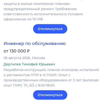
защиты в жилых комплексах планово-
предупредительный ремонт Требования:
ответственность исполнительность Условия:
оформление по ТК РФ
Откликнуться
Инженер по обслуживанию
₽
от 130 000
05 августа 2026
Москва
Дергилев Тимофей Юрьевич
Разработка инструкций, планов осмотров, испытаний
и регламентов ППР в 1С:ТОИР. Опыт с
производственным оборудованием от 3 лет (включая
опыт ПНР). ТК, 5/2 с 9:00-18:00.
Откликнуться