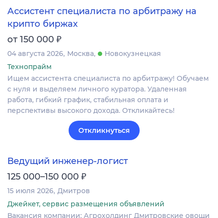
Ассистент специалиста по арбитражу на
крипто биржах
₽
от 150 000
04 августа 2026
Москва
Новокузнецкая
Технопрайм
Ищем ассистента специалиста по арбитражу! Обучаем
с нуля и выделяем личного куратора. Удаленная
работа, гибкий график, стабильная оплата и
перспективы высокого дохода. Откликайтесь!
Откликнуться
Ведущий инженер-логист
₽
125 000–150 000
15 июля 2026
Дмитров
Джейкет, сервис размещения объявлений
Вакансия компании: Агрохолдинг Дмитровские овощи