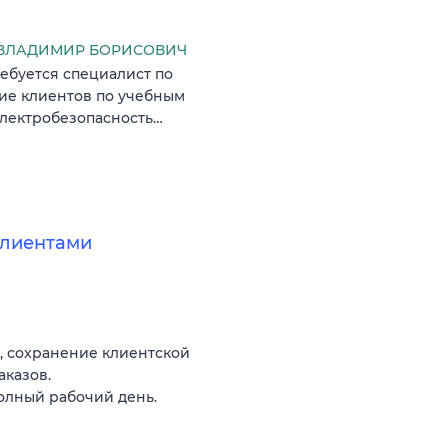
ВЛАДИМИР БОРИСОВИЧ
ребуется специалист по
ие клиентов по учебным
электробезопасность…
клиентами
, сохранение клиентской
аказов.
олный рабочий день.