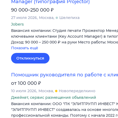
Manager (типография Projector)
₽
90 000–250 000
27 июля 2026
Москва
Шелепиха
Jobers
Вакансия компании: Студия печати Прожектор Менед
ключевыми клиентами (Key Account Manager) в тип
Доход: 90 000 – 250 000 ₽ на руки Место работы: Мос
Показать ещё
Откликнуться
Помощник руководителя по работе с кли
₽
от 100 000
10 июля 2026
Москва
Новопеределкино
Джейкет, сервис размещения объявлений
Вакансия компании: ООО "ПК "ЭЛИТГРУПП ИНВЕСТ" 
"ЭЛИТГРУПП ИНВЕСТ" создавалась на основе многол
профессиональной команды. Поэтому с начала 2022 г