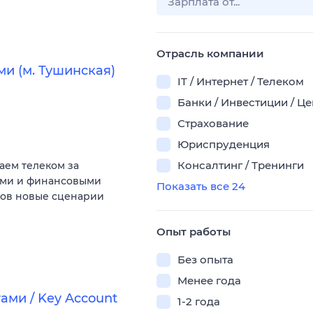
Отрасль компании
и (м. Тушинская)
IT / Интернет / Телеком
Банки / Инвестиции / Ц
Страхование
Юриспруденция
Консалтинг / Тренинги
аем телеком за
ыми и финансовыми
Показать все 24
тов новые сценарии
Опыт работы
Без опыта
Менее года
ми / Key Account
1-2 года