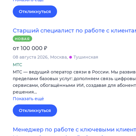
Откликнуться
Старший специалист по работе с клиентам
НОВАЯ
₽
от 100 000
08 августа 2026
Москва
Тушинская
МТС
МТС — ведущий оператор связи в России. Мы развив
пределами базовых услуг: дополняем связь цифров
сервисами, обогащёнными ИИ, создавая для абонен
решения…
Показать ещё
Откликнуться
Менеджер по работе с ключевыми клиента