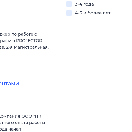
3-4 года
4-5 и более лет
жер по работе с
ографию PROJECTOR
ква, 2-я Магистральная…
ентами
Компания ООО "ПК
етнего опыта работы
ода начал