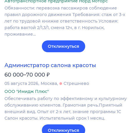
Автотранспортное предприятие Норд моторс
Обязанности: перевозка пассажиров соблюдение
правил дорожного движения Требования: стаж от 3-х
лет по трудовой книжке ответственность Условия:
работа вахтой 2/1,3/1, смена 12ч, в г. Норильск,
проживание…
Откликнуться
Администратор салона красоты
₽
60 000–70 000
05 августа 2026
Москва
Стрешнево
ООО "Имидж Плюс"
Обеспечивать работу по эффективному и культурному
обслуживанию клиентов. Грамотная речь.Приятный
внешний вид. Опыт от 2-х лет, знание программы 1С
Салон красоты. Испытательный срок 1 месяц.
Откликнуться