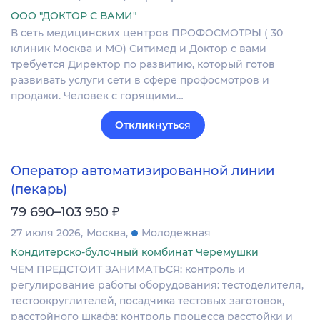
ООО "ДОКТОР С ВАМИ"
В сеть медицинских центров ПРОФОСМОТРЫ ( 30
клиник Москва и МО) Ситимед и Доктор с вами
требуется Директор по развитию, который готов
развивать услуги сети в сфере профосмотров и
продажи. Человек с горящими…
Откликнуться
Оператор автоматизированной линии
(пекарь)
₽
79 690–103 950
27 июля 2026
Москва
Молодежная
Кондитерско-булочный комбинат Черемушки
ЧЕМ ПРЕДСТОИТ ЗАНИМАТЬСЯ: контроль и
регулирование работы оборудования: тестоделителя,
тестоокруглителей, посадчика тестовых заготовок,
расстойного шкафа; контроль процесса расстойки и