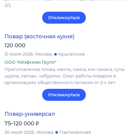
2/2
Откликнуться
Повар (восточная кухня)
120 000
31 июля 2026
Москва
Крылатское
ООО "Айэфсиэм Групп"
Приготовление плова, манты, самса, кок самаса, супы
шурпа, лагман, чебуреки. Опыт работы поваром в
организациях общественного питания от 2-х лет.
Откликнуться
Повар-универсал
₽
75–120 000
30 июля 2026
Москва
Партизанская