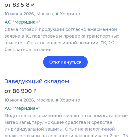
₽
от 83 518
10 июля 2026
Москва
Ховрино
АО "Меридиан"
Сдача готовой продукции согласно ежесменной
заявке в 1С, подготовка и проверка транспортных
этикеток. Опыт на аналогичной позиции, ТК, 2/2,
бесплатное питание
Откликнуться
Заведующий складом
₽
от 86 900
10 июля 2026
Москва
Ховрино
АО "Меридиан"
Подготовка ежесменной заявки на вспомогательные
материалы, тару, моющие средства и средства
индивидуальной защиты. Опыт на аналогичной
должности или на должности кладовщика от 2 лет. ТК,