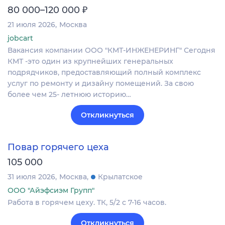
₽
80 000–120 000
21 июля 2026
Москва
jobcart
Вакансия компании ООО "КМТ-ИНЖЕНЕРИНГ" Сегодня
КМТ -это один из крупнейших генеральных
подрядчиков, предоставляющий полный комплекс
услуг по ремонту и дизайну помещений. За свою
более чем 25- летнюю историю…
Откликнуться
Повар горячего цеха
105 000
31 июля 2026
Москва
Крылатское
ООО "Айэфсиэм Групп"
Работа в горячем цеху. ТК, 5/2 с 7-16 часов.
Откликнуться