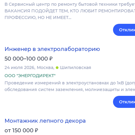
В Сервисный центр по ремонту бытовой техники требу
ВАКАНСИЯ ПОДОЙДЕТ ТЕМ, КТО ЛЮБИТ РЕМОНТИРОВА
ПРОФЕССИЮ, НО НЕ ИМЕЕТ…
Отклик
Инженер в электролабораторию
₽
50 000–100 000
24 июля 2026
Москва
Шипиловская
ООО "ЭНЕРГОДИРЕКТ"
Проведение измерений в электроустановках до 1кВ (до
обследования систем заземления, молниезащиты и элек
Отклик
Монтажник лепного декора
₽
от 150 000