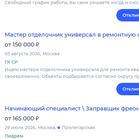
Свободный график работы, вы сами решаете когда и скол
Отклик
Мастер отделочник универсал в ремонтную
₽
от 150 000
03 августа 2026
Москва
ГК СР
Ищем мастера отделочника универсала для ремонта квар
своевременно. Объекты подбираются согласно округу п
Отклик
Начинающий специалист \ Заправщик фрео
₽
от 165 000
29 июля 2026
Москва
Пролетарская
Лидрем