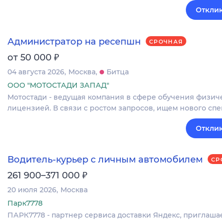
Отклик
Администратор на ресепшн
СРОЧНАЯ
₽
от 50 000
04 августа 2026
Москва
Битца
ООО "МОТОСТАДИ ЗАПАД"
Мотостади - ведущая компания в сфере обучения физич
лицензией. В связи с ростом запросов, ищем нового спе
Отклик
Водитель-курьер с личным автомобилем
СР
₽
261 900–371 000
20 июля 2026
Москва
Парк7778
ПАРК7778 - партнер сервиса доставки Яндекс, приглаша