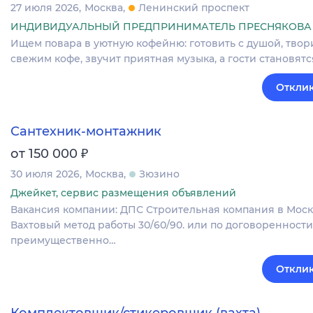
27 июля 2026
Москва
Ленинский проспект
ИНДИВИДУАЛЬНЫЙ ПРЕДПРИНИМАТЕЛЬ ПРЕСНЯКОВА 
Ищем повара в уютную кофейню: готовить с душой, твор
свежим кофе, звучит приятная музыка, а гости становя
Отклик
Сантехник-монтажник
₽
от 150 000
30 июля 2026
Москва
Зюзино
Джейкет, сервис размещения объявлений
Вакансия компании: ДПС Строительная компания в Москв
Вахтовый метод работы 30/60/90. или по договоренности
преимущественно…
Отклик