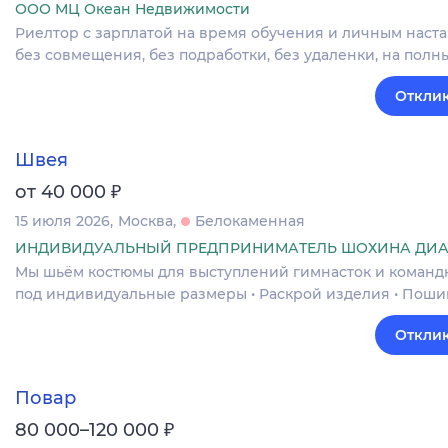
ООО МЦ Океан Недвижимости
Риелтор с зарплатой на время обучения и личным наст
без совмещения, без подработки, без удаленки, на полн
Отклик
Швея
₽
от 40 000
15 июля 2026
Москва
Белокаменная
ИНДИВИДУАЛЬНЫЙ ПРЕДПРИНИМАТЕЛЬ ШОХИНА ДИА
Мы шьём костюмы для выступлений гимнасток и команд
под индивидуальные размеры • Раскрой изделия • Поши
Отклик
Повар
₽
80 000–120 000