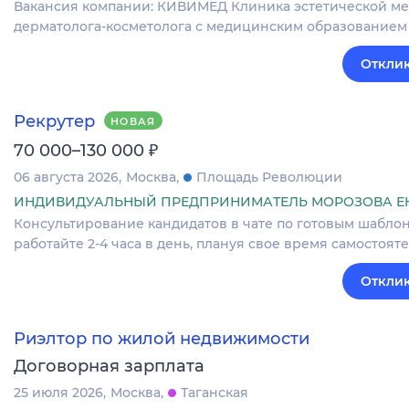
Вакансия компании: КИВИМЕД Клиника эстетической ме
дерматолога-косметолога с медицинским образованием и
Отклик
Рекрутер
НОВАЯ
₽
70 000–130 000
06 августа 2026
Москва
Площадь Революции
ИНДИВИДУАЛЬНЫЙ ПРЕДПРИНИМАТЕЛЬ МОРОЗОВА Е
Консультирование кандидатов в чате по готовым шаблона
работайте 2-4 часа в день, плануя свое время самостоя
Отклик
Риэлтор по жилой недвижимости
Договорная зарплата
25 июля 2026
Москва
Таганская