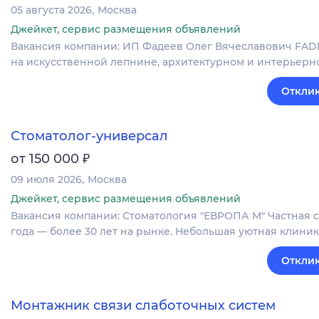
05 августа 2026
Москва
Джейкет, сервис размещения объявлений
Вакансия компании: ИП Фадеев Олег Вячеславович FA
на искусственной лепнине, архитектурном и интерьерно
Отклик
Стоматолог-универсал
₽
от 150 000
09 июля 2026
Москва
Джейкет, сервис размещения объявлений
Вакансия компании: Стоматология "ЕВРОПА М" Частная с
года — более 30 лет на рынке. Небольшая уютная клини
Отклик
Монтажник связи слаботочных систем