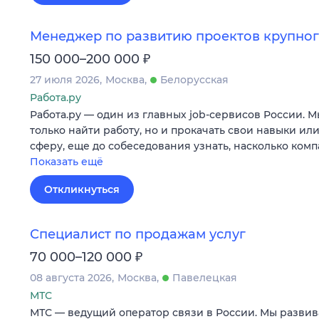
Менеджер по развитию проектов крупног
₽
150 000–200 000
27 июля 2026
Москва
Белорусская
Работа.ру
Работа.ру — один из главных job-сервисов России. 
только найти работу, но и прокачать свои навыки ил
сферу, еще до собеседования узнать, насколько ком
Показать ещё
Откликнуться
Специалист по продажам услуг
₽
70 000–120 000
08 августа 2026
Москва
Павелецкая
МТС
МТС — ведущий оператор связи в России. Мы развив