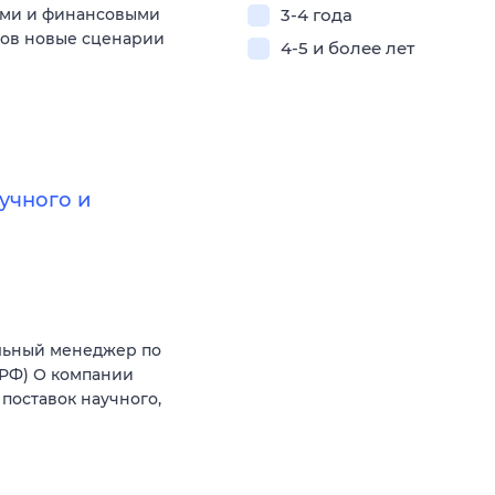
ыми и финансовыми
3-4 года
тов новые сценарии
4-5 и более лет
учного и
льный менеджер по
(РФ) О компании
поставок научного,