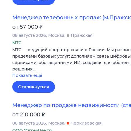
Менеджер телефонных продаж (м.Пражск
₽
от 57 000
08 августа 2026
Москва
Пражская
МТС
МТС — ведущий оператор связи в России. Мы развив
пределами базовых услуг: дополняем связь цифров
сервисами, обогащёнными ИИ, создавая для абонен
решения…
Показать ещё
Откликнуться
Менеджер по продаже недвижимости (ст
₽
от 210 000
06 августа 2026
Москва
Черкизовская
ООО "Огрк-Центр"