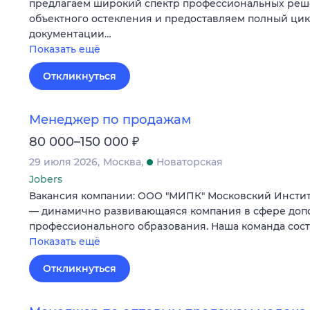
предлагаем широкий спектр профессиональных реш
объектного остекления и предоставляем полный цикл
документации…
Показать ещё
Откликнуться
Менеджер по продажам
₽
80 000–150 000
29 июля 2026
Москва
Новаторская
Jobers
Вакансия компании: ООО "МИПК" Московский Инстит
— динамично развивающаяся компания в сфере доп
профессионального образования. Наша команда сос
Показать ещё
Откликнуться