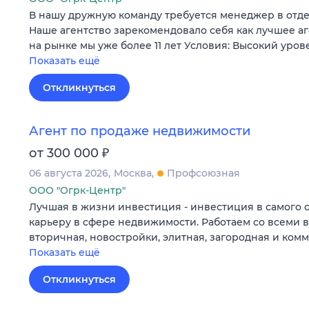
В нашу дружную команду требуется менеджер в отд
Наше агентство зарекомендовало себя как лучшее а
на рынке мы уже более 11 лет Условия: Высокий уров
Показать ещё
Откликнуться
Агент по продаже недвижимости
₽
от 300 000
06 августа 2026
Москва
Профсоюзная
ООО "Огрк-Центр"
Лучшая в жизни инвестиция - инвестиция в самого 
карьеру в сфере недвижимости. Работаем со всеми 
вторичная, новостройки, элитная, загородная и ком
Показать ещё
Откликнуться