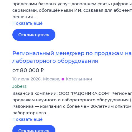
пределами базовых услуг: дополняем связь цифров
сервисами, обогащёнными ИИ, создавая для абонен
решения…
Показать ещё
Откликнуться
Региональный менеджер по продажам на
лабораторного оборудования
₽
от 80 000
10 июля 2026
Москва
Котельники
Jobers
Вакансия компании: ООО "РАДОНИКА.СОМ" Региона
продажам научного и лабораторного оборудования 
Радоника — компания с более чем 20-летним опытом 
лабораторного…
Показать ещё
Откликнуться