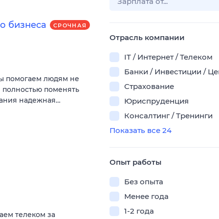
о бизнеса
СРОЧНАЯ
Отрасль компании
IT / Интернет / Телеком
Банки / Инвестиции / Ц
Мы помогаем людям не
Страхование
и полностью поменять
пания надежная…
Юриспруденция
Консалтинг / Тренинги
Показать все 24
Опыт работы
Без опыта
Менее года
1-2 года
аем телеком за