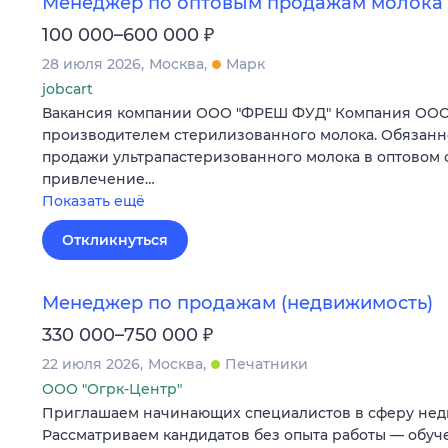
Менеджер по оптовым продажам молока
₽
100 000–600 000
28 июля 2026
Москва
Марк
jobcart
Вакансия компании ООО "ФРЕШ ФУД" Компания ОО
производителем стерилизованного молока. Обязанно
продажи ультрапастеризованного молока в оптовом с
привлечение…
Показать ещё
Откликнуться
Менеджер по продажам (недвижимость)
₽
330 000–750 000
22 июля 2026
Москва
Печатники
ООО "Огрк-Центр"
Приглашаем начинающих специалистов в сферу нед
Рассматриваем кандидатов без опыта работы — обу