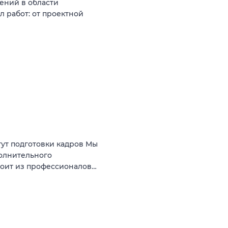
ений в области
 работ: от проектной
ут подготовки кадров Мы
олнительного
тоит из профессионалов…