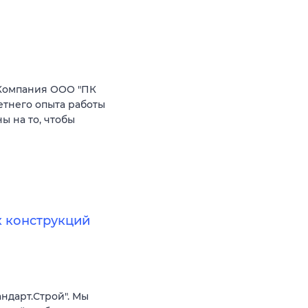
Компания ООО "ПК
етнего опыта работы
 на то, чтобы
 конструкций
ндарт.Строй". Мы