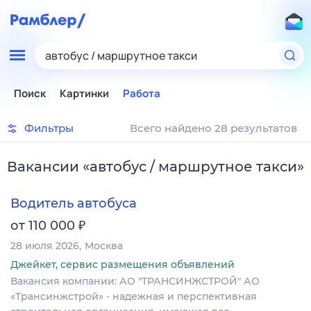
автобус / маршрутное такси
Поиск
Картинки
Работа
Фильтры
Всего найдено 28 результатов
Вакансии
«
автобус / маршрутное такси
»
Водитель автобуса
₽
от 110 000
28 июля 2026
Москва
Джейкет, сервис размещения объявлений
Вакансия компании: АО "ТРАНСИНЖСТРОЙ" АО
«Трансинжстрой» - надежная и перспективная