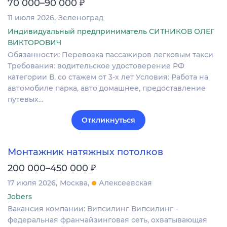
₽
70 000–90 000
11 июля 2026
Зеленоград
Индивидуальный предприниматель СИТНИКОВ ОЛЕГ
ВИКТОРОВИЧ
Обязанности: Перевозка пассажиров легковым такси
Требования: водительское удостоверение РФ
категории В, со стажем от 3-х лет Условия: Работа на
автомобиле парка, авто домашнее, предоставление
путевых…
Откликнуться
Монтажник натяжных потолков
₽
200 000–450 000
17 июля 2026
Москва
Алексеевская
Jobers
Вакансия компании: Випсилинг Випсилинг -
федеральная франчайзинговая сеть, охватывающая