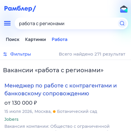
работа с регионами
Поиск
Картинки
Работа
Фильтры
Всего найдено 271 результат
Вакансии
«
работа с регионами
»
Менеджер по работе с контрагентами и
банковскому сопровождению
₽
от 130 000
15 июля 2026
Москва
Ботанический сад
Jobers
Вакансия компании: Общество с ограниченной