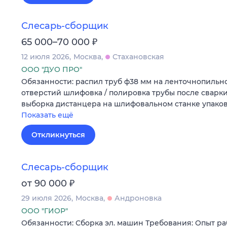
Слесарь-сборщик
₽
65 000–70 000
12 июля 2026
Москва
Стахановская
ООО "ДУО ПРО"
Обязанности: распил труб ф38 мм на ленточнопильн
отверстий шлифовка / полировка трубы после сварк
выборка дистанцера на шлифовальном станке упако
Показать ещё
Откликнуться
Слесарь-сборщик
₽
от 90 000
29 июля 2026
Москва
Андроновка
ООО "ГИОР"
Обязанности: Сборка эл. машин Требования: Опыт ра