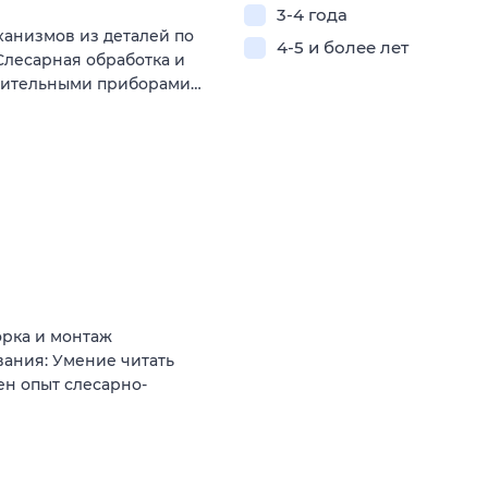
3-4 года
ханизмов из деталей по
4-5 и более лет
Слесарная обработка и
ерительными приборами…
орка и монтаж
ания: Умение читать
н опыт слесарно-