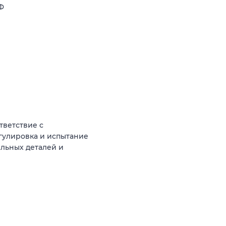
РФ
тветствие с
егулировка и испытание
льных деталей и