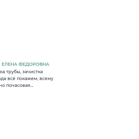
 ЕЛЕНА ФЕДОРОВНА
а трубы, зачистка
ода всё покажем, всему
жно почасовая…