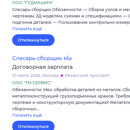
ООО "ГУДМАШИН"
Слесарь-сборщик Обязанности: — Сборка узлов и ме
чертежам, 3Д моделям, схемам и спецификациям. — 
подгонка деталей. — Пользование контрольно-изм
Показать ещё
Откликнуться
Слесарь-сборщик м\к
Договорная зарплата
10 июля 2026
Москва
Рязанский проспект
ООО "ТМ СЕРВИС"
Обязанности: Мех. обработка деталей из металла. Сб
металлоконструкций грузоподъемных кранов. Требов
чертежи и конструкторскую документацию! Желателе
сборочных…
Показать ещё
Откликнуться