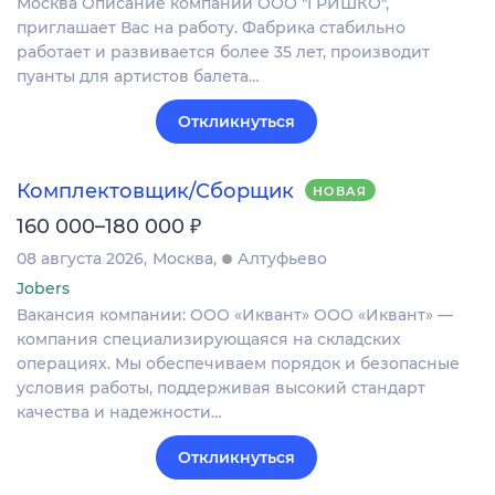
Москва Описание компании ООО "ГРИШКО",
приглашает Вас на работу. Фабрика стабильно
работает и развивается более 35 лет, производит
пуанты для артистов балета…
Откликнуться
Комплектовщик/Сборщик
НОВАЯ
₽
160 000–180 000
08 августа 2026
Москва
Алтуфьево
Jobers
Вакансия компании: ООО «Иквант» ООО «Иквант» —
компания специализирующаяся на складских
операциях. Мы обеспечиваем порядок и безопасные
условия работы, поддерживая высокий стандарт
качества и надежности…
Откликнуться