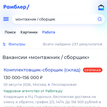
монтажник / сборщик
Поиск
Картинки
Работа
Фильтры
Всего найдено 237 результатов
Вакансии
«
монтажник / сборщик
»
Комплектовщик-сборщик (склад)
СРОЧНАЯ
₽
130 000–156 000
05 августа 2026
Москва
Лесопарковая
Кадровое агентство от Работа.ру
Кладовщик в РЦ Подольск. Бесплатная доставка на
смену и обратно, график 2/2, 14/14. До 156 000 рублей в