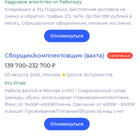
Кадровое агентство от Работа.ру
Кладовщик в РЦ Подольск. Бесплатная доставка на
смену и обратно, график 2/2, 14/14. До 156 000 рублей в
месяц. Официальное оформление, питание на смене.
Откликнуться
Сборщик/комплектовщик (вахта)
СРОЧНАЯ
₽
139 700–232 700
03 августа 2026
Москва
Шоссе Энтузиастов
Pro Pride
Работа вахтой в Москве и МО ! Современный склад
одежды, обуви, аксессуаров! Упаковка/комплектовка.
Фикс от 3400₽-4000₽/смена. Сдельная от 4300₽ - 8500₽
и выше! Проживание/Питание/Форма за наш счет
Откликнуться