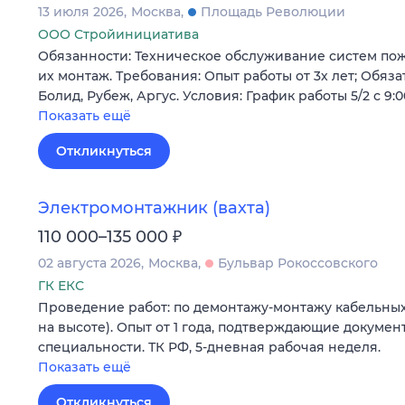
13 июля 2026
Москва
Площадь Революции
ООО Стройинициатива
Обязанности: Техническое обслуживание систем по
их монтаж. Требования: Опыт работы от 3х лет; Обяз
Болид, Рубеж, Аргус. Условия: График работы 5/2 с 9:
Показать ещё
Откликнуться
Электромонтажник (вахта)
₽
110 000–135 000
02 августа 2026
Москва
Бульвар Рокоссовского
ГК ЕКС
Проведение работ: по демонтажу-монтажу кабельных
на высоте). Опыт от 1 года, подтверждающие докуме
специальности. ТК РФ, 5-дневная рабочая неделя.
Показать ещё
Откликнуться