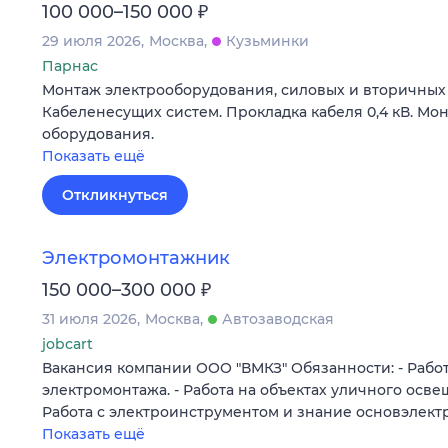
₽
100 000–150 000
29 июля 2026
Москва
Кузьминки
Парнас
Монтаж электрооборудования, силовых и вторичных с
Кабеленесущих систем. Прокладка кабеля 0,4 кВ. Мо
оборудования.
Показать ещё
Откликнуться
Электромонтажник
₽
150 000–300 000
31 июля 2026
Москва
Автозаводская
jobcart
Вакансия компании ООО "ВМКЗ" Обязанности: - Работ
электромонтажа. - Работа на объектах уличного осве
Работа с электроинструментом и знание основэлек
Показать ещё