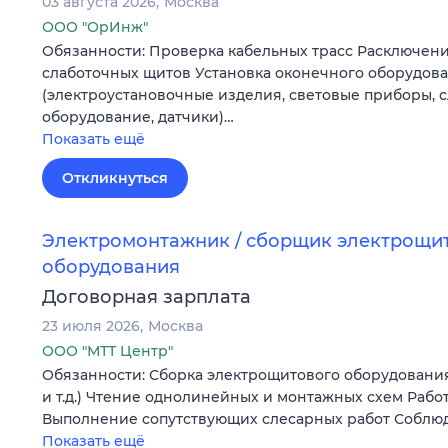
03 августа 2026
Москва
ООО "ОрИнж"
Обязанности: Проверка кабельных трасс Расключен
слаботочных щитов Установка оконечного оборудов
(электроустановочные изделия, световые приборы, 
оборудование, датчики)…
Показать ещё
Откликнуться
Электромонтажник / сборщик электрощи
оборудования
Договорная зарплата
23 июля 2026
Москва
ООО "МТТ Центр"
Обязанности: Сборка электрощитового оборудования
и т.д.) Чтение однолинейных и монтажных схем Рабо
Выполнение сопутствующих слесарных работ Соблю
Показать ещё