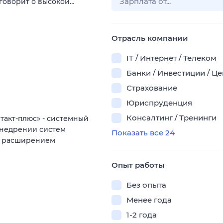
 говорит о высокой…
Отрасль компании
IT / Интернет / Телеком
Банки / Инвестиции / Ц
Страхование
Юриспруденция
Консалтинг / Тренинги
акт‑плюс» - системный
внедрении систем
Показать все 24
 с расширением
Опыт работы
Без опыта
Менее года
1-2 года