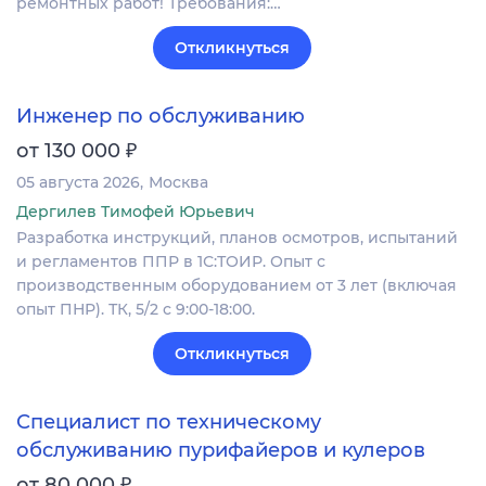
ремонтных работ! Требования:…
Откликнуться
Инженер по обслуживанию
₽
от 130 000
05 августа 2026
Москва
Дергилев Тимофей Юрьевич
Разработка инструкций, планов осмотров, испытаний
и регламентов ППР в 1С:ТОИР. Опыт с
производственным оборудованием от 3 лет (включая
опыт ПНР). ТК, 5/2 с 9:00-18:00.
Откликнуться
Специалист по техническому
обслуживанию пурифайеров и кулеров
₽
от 80 000