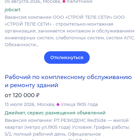
05 августа 2026
Москва
Калитники
jobcart
Вакансия компании ООО «СТРОЙ ТЕЛЕ СЕТИ» ООО
«СТРОЙ ТЕЛЕ СЕТИ» - строительно-монтажная
организация, занимается монтажом и обслуживанием
инженерных систем, слаботочных систем, систем АПС.
Обязанности…
Откликнуться
Рабочий по комплексному обслуживанию
и ремонту зданий
₽
от 120 000
13 июля 2026
Москва
Улица 1905 года
Джейкет, сервис размещения объявлений
Вакансия компании: Р7 РЕЗИДЕНС RedSide — жилой
квартал (метро ул.1905 года) Условия: График работы:
5/2, полный рабочий день. Официальное