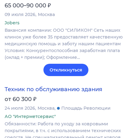
₽
65 000–90 000
09 июля 2026
Москва
Jobers
Вакансия компании: ООО "СИЛИКОН" Сеть наших
клинок уже более 35 предоставляет качественную
медицинскую помощь и заботу нашим пациентам
Условия: Конкурентоспособная заработная плата
(оклад + премии); Оформление…
Откликнуться
Техник по обслуживанию здания
₽
от 60 300
24 июля 2026
Москва
Площадь Революции
АО "Интерметсервис"
Обязанности: Работа по уходу за ковровыми
покрытиями, в т.ч. с использованием технических
средств. Не специализированный ремонт ковров.