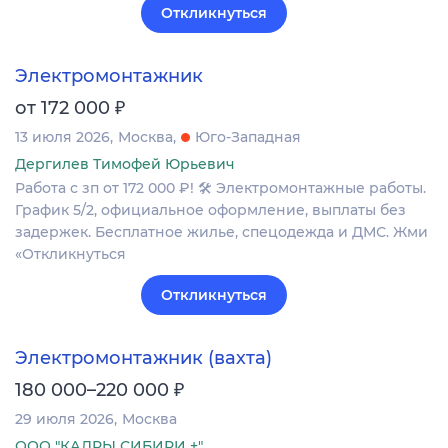
Откликнуться
Электромонтажник
₽
от 172 000
13 июля 2026
Москва
Юго-Западная
Дергилев Тимофей Юрьевич
Работа с зп от 172 000 ₽! 🛠 Электромонтажные работы.
График 5/2, официальное оформление, выплаты без
задержек. Бесплатное жилье, спецодежда и ДМС. Жми
«Откликнуться
Откликнуться
Электромонтажник (вахта)
₽
180 000–220 000
29 июля 2026
Москва
ООО "КАДРЫ СИБИРИ +"