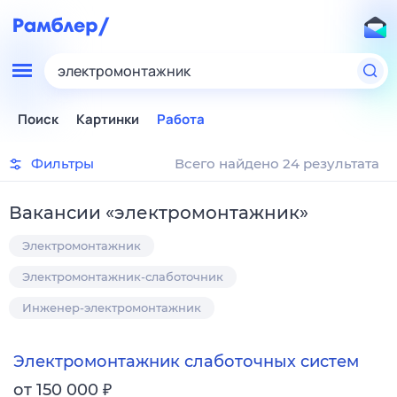
электромонтажник
Поиск
Картинки
Работа
Фильтры
Всего найдено 24 результата
Вакансии
«
электромонтажник
»
Электромонтажник
Электромонтажник-слаботочник
Инженер-электромонтажник
Электромонтажник слаботочных систем
₽
от 150 000