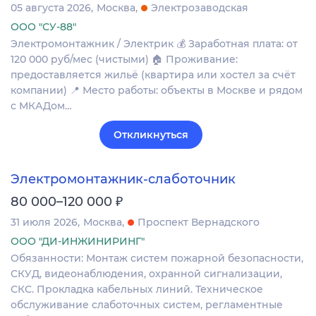
05 августа 2026
Москва
Электрозаводская
ООО "СУ-88"
Электромонтажник / Электрик 💰 Заработная плата: от
120 000 руб/мес (чистыми) 🏠 Проживание:
предоставляется жильё (квартира или хостел за счёт
компании) 📍 Место работы: объекты в Москве и рядом
с МКАДом…
Откликнуться
Электромонтажник-слаботочник
₽
80 000–120 000
31 июля 2026
Москва
Проспект Вернадского
ООО "ДИ-ИНЖИНИРИНГ"
Обязанности: Монтаж систем пожарной безопасности,
СКУД, видеонаблюдения, охранной сигнализации,
СКС. Прокладка кабельных линий. Техническое
обслуживание слаботочных систем, регламентные