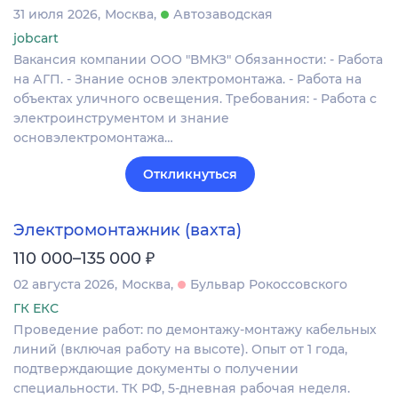
31 июля 2026
Москва
Автозаводская
jobcart
Вакансия компании ООО "ВМКЗ" Обязанности: - Работа
на АГП. - Знание основ электромонтажа. - Работа на
объектах уличного освещения. Требования: - Работа с
электроинструментом и знание
основэлектромонтажа…
Откликнуться
Электромонтажник (вахта)
₽
110 000–135 000
02 августа 2026
Москва
Бульвар Рокоссовского
ГК ЕКС
Проведение работ: по демонтажу-монтажу кабельных
линий (включая работу на высоте). Опыт от 1 года,
подтверждающие документы о получении
специальности. ТК РФ, 5-дневная рабочая неделя.