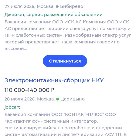
27 июля 2026
Москва
Бибирево
Джейкет, сервис размещения объявлений
Вакансия компании: ООО ИСК АС Компания ООО ИСК
АС предоставляет широкий спектр услуг по монтажу и
ПНР слаботочных систем. Разнообразный спектр услуг
который предоставляет наша компания говорит о
высокой…
Откликнуться
Электромонтажник-сборщик НКУ
₽
110 000–140 000
28 июля 2026
Москва
Царицыно
jobcart
Вакансия компании ООО "КОНТАКТ-ПЛЮС" ООО
«Контакт‑плюс» - системный интегратор,
специализирующийся на разработке и внедрении
систем автоматизации и диспетчеризации АСУ ТП. В