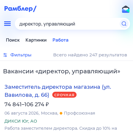
директор, управляющий
Поиск
Картинки
Работа
Фильтры
Всего найдено 247 результатов
Вакансии
«
директор, управляющий
»
Заместитель директора магазина (ул.
Вавилова, д. 66)
СРОЧНАЯ
₽
74 841–106 274
06 августа 2026
Москва
Профсоюзная
ДИКСИ Юг, АО
Работа заместителем директора. Скидка до 10% на