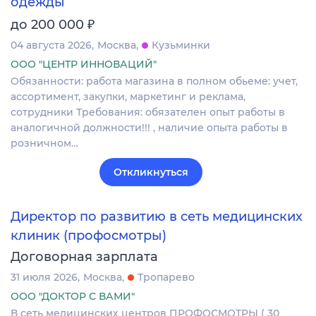
одежды
₽
до 200 000
04 августа 2026
Москва
Кузьминки
ООО "ЦЕНТР ИННОВАЦИЙ"
Обязанности: работа магазина в полном обьеме: учет,
ассортимент, закупки, маркетинг и реклама,
сотрудники Требования: обязателен опыт работы в
аналогичной должности!!! , наличие опыта работы в
розничном…
Откликнуться
Директор по развитию в сеть медицинских
клиник (профосмотры)
Договорная зарплата
31 июля 2026
Москва
Тропарево
ООО "ДОКТОР С ВАМИ"
В сеть медицинских центров ПРОФОСМОТРЫ ( 30