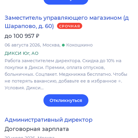
Заместитель управляющего магазином (д
Шарапово, д. 60)
СРОЧНАЯ
₽
до 100 957
06 августа 2026
Москва
Кокошкино
ДИКСИ Юг, АО
Работа заместителем директора. Скидка до 10% на
покупки в Дикси. Премии, оплата отпусков,
больничных. Соцпакет. Медкнижка бесплатно. Чтобы
не потерять вакансию, добавьте ее в избранное ⭐.
Условия. Дикси…
Откликнуться
Административный директор
Договорная зарплата
20 июля 2026
Москва