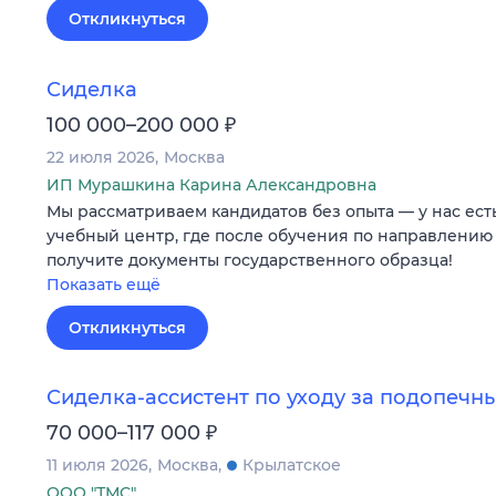
Откликнуться
Сиделка
₽
100 000–200 000
22 июля 2026
Москва
ИП Мурашкина Карина Александровна
Мы рассматриваем кандидатов без опыта — у нас ес
учебный центр, где после обучения по направлению
получите документы государственного образца!
Показать ещё
Откликнуться
Сиделка-ассистент по уходу за подопечн
₽
70 000–117 000
11 июля 2026
Москва
Крылатское
ООО "ТМС"