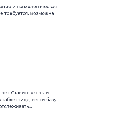
ение и психологическая
не требуется. Возможна
лет. Ставить уколы и
 таблетнице, вести базу
 отслеживать…