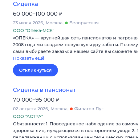
Сиделка
₽
60 000–100 000
23 июля 2026
Москва
Белорусская
ООО "Опека-МСК"
«ОПЕКА» — крупнейшая сеть пансионатов и патронаж
2008 года мы создаем новую культуру заботы. Почему 
сами выбираете заказы: а нашем сайте вы сможете в
Показать ещё
Откликнуться
Сиделка в пансионат
₽
70 000–95 000
02 августа 2026
Москва
Филатов Луг
ООО "АСТРА"
Обязанности: 1. Повседневное наблюдение за самоч
здоровья лиц, нуждающихся в постороннем уходе 2.
передвижении с использованием технических спец