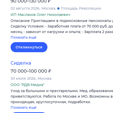
₽
90 000–130 000
02 августа 2026
Москва
Площадь Революции
ИП Маслаков Олег Николаевич
Описание Приглашаем в подмосковные пансионаты 
Сиделку Условия: - Заработная плата от 70 000 руб. до
месяц - зависит от нагрузки и опыта; - Зарплата 2 раз
Показать ещё
Откликнуться
Сиделка
₽
70 000–100 000
30 июля 2026
Москва
ООО "РДВ-Медиа"
Уход за больными и престарелыми. Мед. образование
приветствуются. Работа по Москве и МО. Возможны 
приходящая, круглосуточная, подработки.
Показать ещё