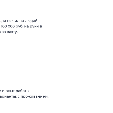
для пожилых людей
 100 000 руб. на руки в
а за вахту…
 и опыт работы
варианты: с проживанием,