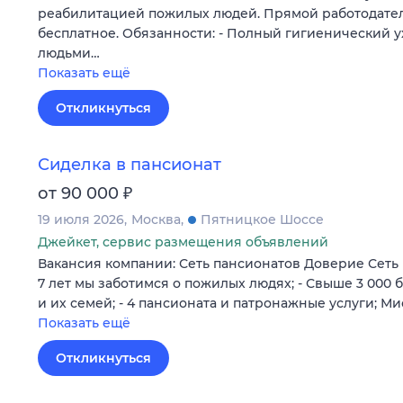
реабилитацией пожилых людей. Прямой работодател
бесплатное. Обязанности: - Полный гигиенический 
людьми…
Показать ещё
Откликнуться
Сиделка в пансионат
₽
от 90 000
19 июля 2026
Москва
Пятницкое Шоссе
Джейкет, сервис размещения объявлений
Вакансия компании: Сеть пансионатов Доверие Сеть 
7 лет мы заботимся о пожилых людях; - Свыше 3 000
и их семей; - 4 пансионата и патронажные услуги; М
Показать ещё
Откликнуться