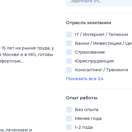
Отрасль компании
IT / Интернет / Телеком
Банки / Инвестиции / Ц
5 лет на рынке труда, у
Страхование
 в Москве и в МО, готовы
Юриспруденция
омфортные…
Консалтинг / Тренинги
Показать все 24
Опыт работы
Без опыта
Менее года
1-2 года
м, лечением и