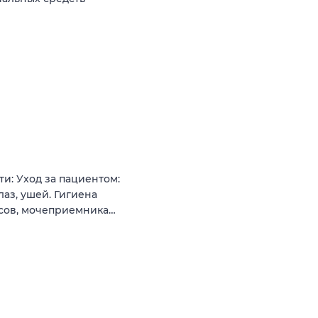
и: Уход за пациентом:
лаз, ушей. Гигиена
сов, мочеприемника…