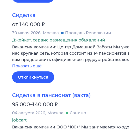
Сиделка
₽
от 140 000
30 июля 2026
Москва
Площадь Революции
Джейкет, сервис размещения объявлений
Вакансия компании: Центр Домашней Заботы Мы уже 1
нас крупная сеть, которая состоит из 14 пансионатов
вам предоставить официальное трудоустройство, к
Показать ещё
Откликнуться
Сиделка в пансионат (вахта)
₽
95 000–140 000
04 августа 2026
Москва
Санино
jobcart
Вакансия компании ООО "100+" Мы занимаемся уходо