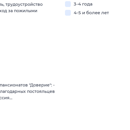
3-4 года
ь, трудоустройство
уход за пожилыми
4-5 и более лет
пансионатов "Доверие": -
 благодарных постояльцев
иссия…