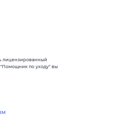
ть лицензированный
 "Помощник по уходу" вы
ым