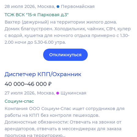
28 июля 2026
Москва
Первомайская
ТСЖ ВСК "15-я Парковая д.3"
Вахтер (дежурный) на территории жилого дома.
Домик благоустроен. Холодильник, чайник, СВЧ, кулер
с водой, кушетка для ночного отдыха примерно с 1.30-
2.00 ночи до 5.30-6.00 утра.
Откликнуться
Диспетчер КПП/Охранник
₽
40 000–46 000
27 июля 2026
Москва
Щукинская
Социум-спас
Компания ООО Социум-Спас ищет сотрудников для
работы на КПП без контроля пешеходов.
Должностные обязанности: Отвечать на звонки от
арендаторов, отвечать в мессенджерах для заказа
пропуска на территорию…