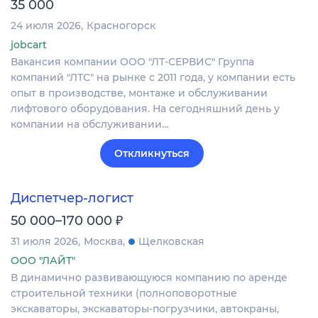
35 000
24 июля 2026
Красногорск
jobcart
Вакансия компании ООО "ЛТ-СЕРВИС" Группа
компаний "ЛТС" на рынке с 2011 года, у компании есть
опыт в производстве, монтаже и обслуживании
лифтового оборудования. На сегодняшний день у
компании на обслуживании…
Откликнуться
Диспетчер-логист
₽
50 000–170 000
31 июля 2026
Москва
Щелковская
ООО "ЛАЙТ"
В динамично развивающуюся компанию по аренде
строительной техники (полноповоротные
экскаваторы, экскаваторы-погрузчики, автокраны,