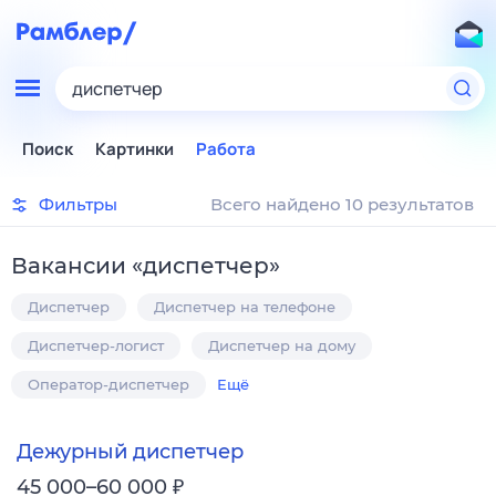
диспетчер
Поиск
Картинки
Работа
Фильтры
Всего найдено 10 результатов
Вакансии
«
диспетчер
»
Диспетчер
Диспетчер на телефоне
Диспетчер-логист
Диспетчер на дому
Оператор-диспетчер
Ещё
Дежурный диспетчер
₽
45 000–60 000