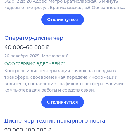
5/2 с 12 до 20 Адрес: Метро Братиславская, 3 минуты
ходьбы от метро. ул. Братиславская, д.6 Обязанности:…
Откликнуться
Оператор-диспетчер
₽
40 000–60 000
26 декабря 2025
Московский
ООО "СЕРВИС ЭДЕЛЬВЕЙС"
Контроль и диспетчеризация заявок на поездки в
трансфере, своевременная передача информации
водителю, составление графиков трансфера. Наличие
компьютера для работы и средств связи.
Откликнуться
Диспетчер-техник пожарного поста
₽
90 000–100 000