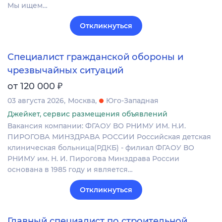
Мы ищем…
Откликнуться
Специалист гражданской обороны и
чрезвычайных ситуаций
₽
от 120 000
03 августа 2026
Москва
Юго-Западная
Джейкет, сервис размещения объявлений
Вакансия компании: ФГАОУ ВО РНИМУ ИМ. Н.И.
ПИРОГОВА МИНЗДРАВА РОССИИ Российская детская
клиническая больница(РДКБ) - филиал ФГАОУ ВО
РНИМУ им. Н. И. Пирогова Минздрава России
основана в 1985 году и является…
Откликнуться
Главный специалист по строительной