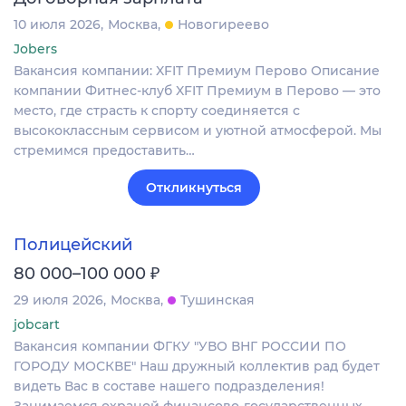
10 июля 2026
Москва
Новогиреево
Jobers
Вакансия компании: XFIT Премиум Перово Описание
компании Фитнес-клуб XFIT Премиум в Перово — это
место, где страсть к спорту соединяется с
высококлассным сервисом и уютной атмосферой. Мы
стремимся предоставить…
Откликнуться
Полицейский
₽
80 000–100 000
29 июля 2026
Москва
Тушинская
jobcart
Вакансия компании ФГКУ "УВО ВНГ РОССИИ ПО
ГОРОДУ МОСКВЕ" Наш дружный коллектив рад будет
видеть Вас в составе нашего подразделения!
Занимаемся охраной финансово-государственных