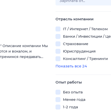
Отрасль компании
IT / Интернет / Телеком
Банки / Инвестиции / Ц
Страхование
а" Описание компании Мы
Юриспруденция
ются и вокалом, и
стремимся передавать…
Консалтинг / Тренинги
Показать все 24
Опыт работы
Без опыта
Менее года
1-2 года