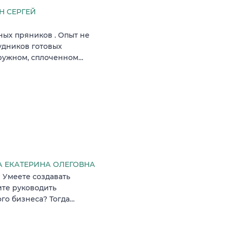
 СЕРГЕЙ
ых пряников . Опыт не
удников готовых
дружном, сплоченном…
 ЕКАТЕРИНА ОЛЕГОВНА
? Умеете создавать
ите руководить
го бизнеса? Тогда…