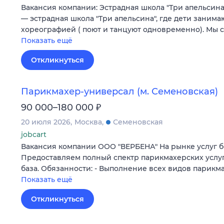
Вакансия компании: Эстрадная школа "Три апельсин
— эстрадная школа "Три апельсина", где дети занима
хореографией ( поют и танцуют одновременно). Мы 
Показать ещё
Откликнуться
Парикмахер-универсал (м. Семеновская)
₽
90 000–180 000
20 июля 2026
Москва
Семеновская
jobcart
Вакансия компании ООО "ВЕРБЕНА" На рынке услуг бо
Предоставляем полный спектр парикмахерских услуг
база. Обязанности: - Выполнение всех видов парикм
Показать ещё
Откликнуться