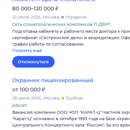
₽
80 000–120 000
22 июля 2026
Москва
Отрадное
Сеть стоматологических комплексов П-ДЕНТ
Подготовка кабинета и рабочего места доктора к пр
сертификат «Сестринское дело» и аккредитация. Оф
график работы по согласованию.
Показать ещё
Откликнуться
Охранник лицензированный
₽
от 100 000
28 июля 2026
Москва
Трубная
jobcart
Вакансия компании ООО ЧОП "КАРАТ-Ц" Частное ох
"Карат-Ц" основано в октябре 1993 года на базе охра
Центрального Концертного зала "Россия". За это вр