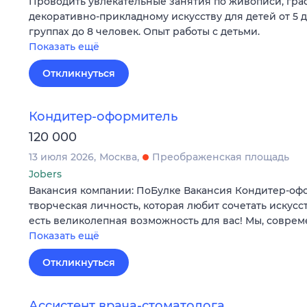
Проводить увлекательные занятия по живописи, граф
декоративно-прикладному искусству для детей от 5 д
группах до 8 человек. Опыт работы с детьми.
Показать ещё
Откликнуться
Кондитер-оформитель
120 000
13 июля 2026
Москва
Преображенская площадь
Jobers
Вакансия компании: ПоБулке Вакансия Кондитер-оф
творческая личность, которая любит сочетать искусс
есть великолепная возможность для вас! Мы, совре
Показать ещё
Откликнуться
Ассистент врача-стоматолога