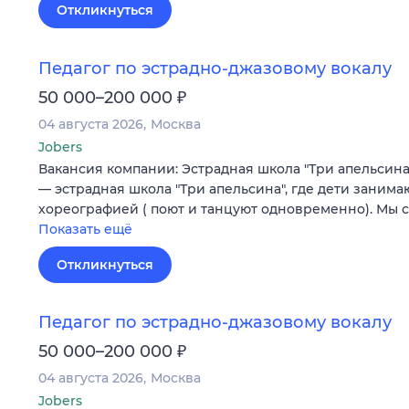
Откликнуться
Педагог по эстрадно-джазовому вокалу
₽
50 000–200 000
04 августа 2026
Москва
Jobers
Вакансия компании: Эстрадная школа "Три апельсин
— эстрадная школа "Три апельсина", где дети занима
хореографией ( поют и танцуют одновременно). Мы 
Показать ещё
Откликнуться
Педагог по эстрадно-джазовому вокалу
₽
50 000–200 000
04 августа 2026
Москва
Jobers