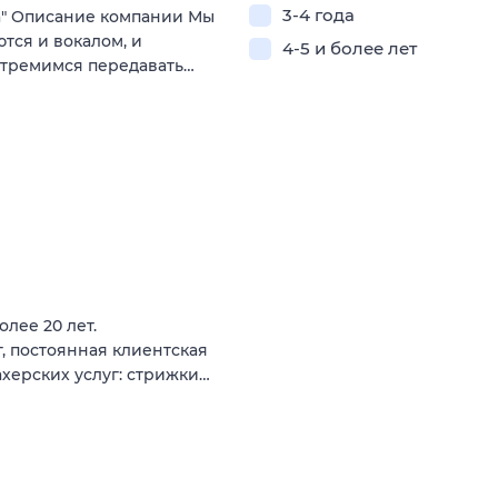
3-4 года
а" Описание компании Мы
ются и вокалом, и
4-5 и более лет
стремимся передавать…
лее 20 лет.
, постоянная клиентская
ахерских услуг: стрижки…