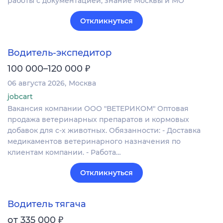
работы с документацией, знание Москвы и МО
Откликнуться
Водитель-экспедитор
₽
100 000–120 000
06 августа 2026
Москва
jobcart
Вакансия компании ООО "ВЕТЕРИКОМ" Оптовая
продажа ветеринарных препаратов и кормовых
добавок для с-х животных. Обязанности: - Доставка
медикаментов ветеринарного назначения по
клиентам компании. - Работа…
Откликнуться
Водитель тягача
₽
от 335 000