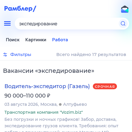
экспедирование
Поиск
Картинки
Работа
Фильтры
Всего найдено 17 результатов
Вакансии
«
экспедирование
»
Водитель-экспедитор (Газель)
СРОЧНАЯ
₽
90 000–110 000
03 августа 2026
Москва
Алтуфьево
Транспортная компания "Vozim.biz"
Без погрузки и ночных графиков! Забор, доставка,
экспедирование грузов клиента. Требования: опыт