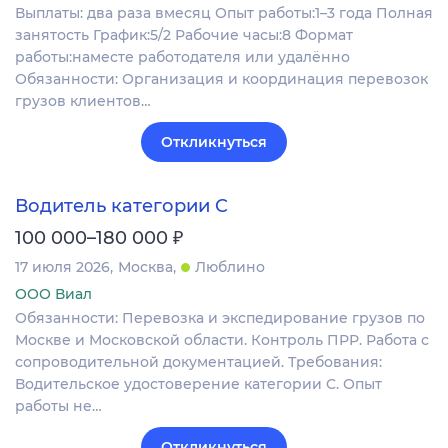
Выплаты: два раза вмесяц Опыт работы:1–3 года Полная
занятость График:5/2 Рабочие часы:8 Формат
работы:наместе работодателя или удалённо
Обязанности: Организация и координация перевозок
грузов клиентов…
Откликнуться
Водитель категории C
₽
100 000–180 000
17 июля 2026
Москва
Люблино
ООО Виал
Обязанности: Перевозка и экспедирование грузов по
Москве и Московской области. Контроль ПРР. Работа с
сопроводительной документацией. Требования:
Водительское удостоверение категории C. Опыт
работы не…
Откликнуться