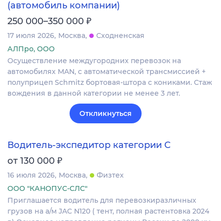
(автомобиль компании)
₽
250 000–350 000
17 июля 2026
Москва
Сходненская
АЛПро, ООО
Осуществление междугородних перевозок на
автомобилях MAN, с автоматической трансмиссией +
полуприцеп Schmitz бортовая-штора с кониками. Стаж
вождения в данной категории не менее 3 лет.
Откликнуться
Водитель-экспедитор категории C
₽
от 130 000
16 июля 2026
Москва
Физтех
ООО "КАНОПУС-СЛС"
Приглашается водитель для перевозкиразличных
грузов на а/м JAC N120 ( тент, полная растентовка 2024