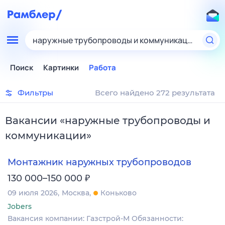
наружные трубопроводы и коммуникации
Поиск
Картинки
Работа
Фильтры
Всего найдено 272 результата
Вакансии
«
наружные трубопроводы и
коммуникации
»
Монтажник наружных трубопроводов
₽
130 000–150 000
09 июля 2026
Москва
Коньково
Jobers
Вакансия компании: Газстрой-М Обязанности: