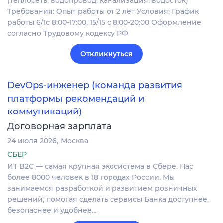
(теплосеть, водопровод, канализация, водосток)
Требования: Опыт работы от 2 лет Условия: График
работы 6/1с 8:00-17:00, 15/15 с 8:00-20:00 Оформление
согласно Трудовому кодексу РФ
Откликнуться
DevOps-инженер (команда развития
платформы рекомендаций и
коммуникаций)
Договорная зарплата
24 июля 2026
Москва
СБЕР
ИТ B2C — самая крупная экосистема в Сбере. Нас
более 8000 человек в 18 городах России. Мы
занимаемся разработкой и развитием розничных
решений, помогая сделать сервисы Банка доступнее,
безопаснее и удобнее…