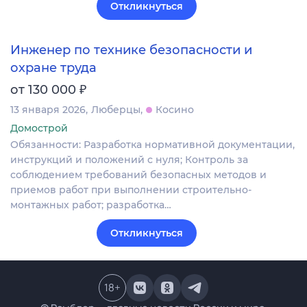
Откликнуться
Инженер по технике безопасности и
охране труда
₽
от 130 000
13 января 2026
Люберцы
Косино
Домострой
Обязанности: Разработка нормативной документации,
инструкций и положений с нуля; Контроль за
соблюдением требований безопасных методов и
приемов работ при выполнении строительно-
монтажных работ; разработка…
Откликнуться
18
+