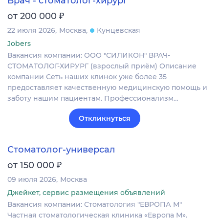
Врач - стоматолог-хирург
₽
от 200 000
22 июля 2026
Москва
Кунцевская
Jobers
Вакансия компании: ООО "СИЛИКОН" ВРАЧ-
СТОМАТОЛОГ-ХИРУРГ (взрослый приём) Описание
компании Сеть наших клинок уже более 35
предоставляет качественную медицинскую помощь и
заботу нашим пациентам. Профессионализм…
Откликнуться
Стоматолог-универсал
₽
от 150 000
09 июля 2026
Москва
Джейкет, сервис размещения объявлений
Вакансия компании: Стоматология "ЕВРОПА М"
Частная стоматологическая клиника «Европа М».