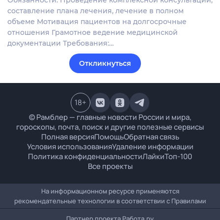
составление плана лечения, лечение в полном
объеме Мотивация пациентов на долгосрочные
отношения Грамотное ведение медицинской
документации Требования:…
Откликнуться
18
+
© Рамблер — главные новости России и мира,
гороскопы, почта, поиск и другие полезные сервисы
Полная версия
Помощь
Обратная связь
Условия использования
Удаление информации
Политика конфиденциальности
Лайки
Топ-100
Все проекты
На информационном ресурсе применяются
рекомендательные технологии в соответствии с
Правилами
Партнер проекта
Работа.ру