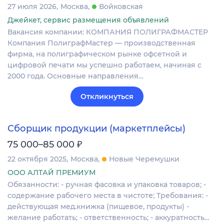
27 июля 2026
Москва
Войковская
Джейкет, сервис размещения объявлений
Вакансия компании: КОМПАНИЯ ПОЛИГРАФМАСТЕР
Компания ПолиграфМастер — производственная
фирма, на полиграфическом рынке офсетной и
цифровой печати мы успешно работаем, начиная с
2000 года. Основные направления…
Откликнуться
Сборщик продукции (маркетплейсы)
₽
75 000–85 000
22 октября 2025
Москва
Новые Черемушки
ООО АЛТАЙ ПРЕМИУМ
Обязанности: - ручная фасовка и упаковка товаров; -
содержание рабочего места в чистоте; Требования: -
действующая мед.книжка (пищевое, продукты) -
желание работать; - ответственность; - аккуратность…