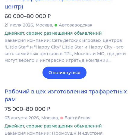
центр)
₽
60 000–80 000
21 июля 2026
Москва
Автозаводская
Джейкет, сервис размещения объявлений
Вакансия компании: Сеть детских игровых центров
"Little Star" и "Happy City" Little Star и Happy City - это
сеть семейных центров в ТРЦ Москвы и МО, где дети
могут весело и интересно играть в компании…
Откликнуться
Рабочий в цех изготовления трафаретных
рам
₽
75 000–80 000
03 августа 2026
Москва
Балтийская
Джейкет, сервис размещения объявлений
Вакансия компании: Промоушн Индустрия