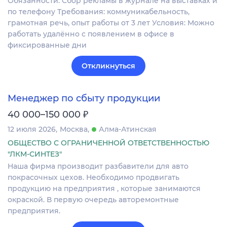
Обязанности: Сбор рекламы в журнале на выставках и
по телефону Требования: коммуникабельность,
грамотная речь, опыт работы от 3 лет Условия: Можно
работать удалённо с появлением в офисе в
фиксированные дни
Откликнуться
Менеджер по сбыту продукции
₽
40 000–150 000
12 июля 2026
Москва
Алма-Атинская
ОБЩЕСТВО С ОГРАНИЧЕННОЙ ОТВЕТСТВЕННОСТЬЮ
"ЛКМ-СИНТЕЗ"
Наша фирма производит разбавители для авто
покрасочных цехов. Необходимо продвигать
продукцию на предприятия , которые занимаются
окраской. В первую очередь авторемонтные
предприятия.