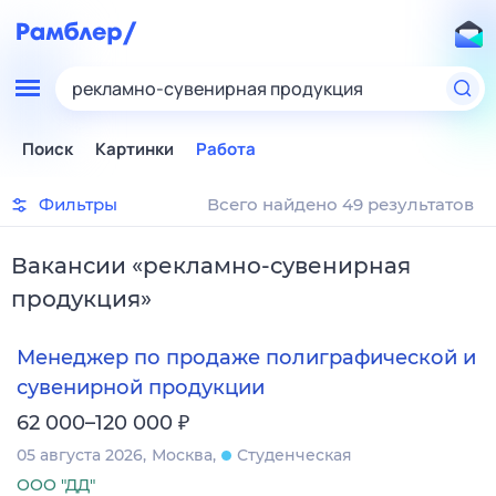
рекламно-сувенирная продукция
Поиск
Картинки
Работа
Фильтры
Всего найдено 49 результатов
Вакансии
«
рекламно-сувенирная
продукция
»
Менеджер по продаже полиграфической и
сувенирной продукции
₽
62 000–120 000
05 августа 2026
Москва
Студенческая
ООО "ДД"