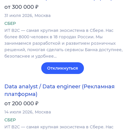
₽
от 300 000
31 июля 2026
Москва
СБЕР
ИТ B2C — самая крупная экосистема в Сбере. Нас
более 8000 человек в 18 городах России. Мы
занимаемся разработкой и развитием розничных
решений, помогая сделать сервисы Банка доступнее,
безопаснее и удобнее…
Откликнуться
Data analyst / Data engineer (Рекламная
платформа)
₽
от 200 000
14 июля 2026
Москва
СБЕР
ИТ B2C — самая крупная экосистема в Сбере. Нас