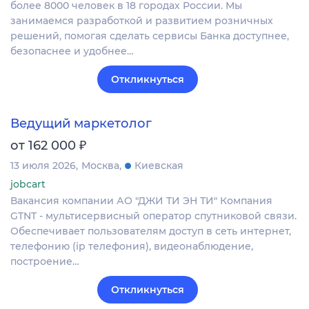
более 8000 человек в 18 городах России. Мы
занимаемся разработкой и развитием розничных
решений, помогая сделать сервисы Банка доступнее,
безопаснее и удобнее…
Откликнуться
Ведущий маркетолог
₽
от 162 000
13 июля 2026
Москва
Киевская
jobcart
Вакансия компании АО "ДЖИ ТИ ЭН ТИ" Компания
GTNT - мультисервисный оператор спутниковой связи.
Обеспечивает пользователям доступ в сеть интернет,
телефонию (ip телефония), видеонаблюдение,
построение…
Откликнуться