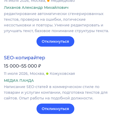
14 июля 2026
Москва
Медведково
Лиханов Александр Михайлович
редактирование автоматически сгенерированных
текстов, проверка на ошибки, логические
несостыковки и повторы. Умение редактировать и
улучшать текст, базовое понимание структуры текста.
Откликнуться
SEO-копирайтер
₽
15 000–55 000
11 июля 2026
Москва
Кожуховская
МЕДИА ПАНДА
Написание SEO-статей в коммерческом стиле по
товарам и услугам компании, подготовка текстов для
сайтов. Опыт работы на подобной должности.
Откликнуться