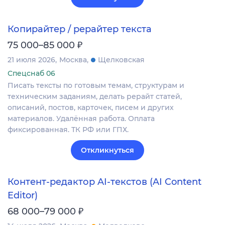
Копирайтер / рерайтер текста
₽
75 000–85 000
21 июля 2026
Москва
Щелковская
Спецснаб 06
Писать тексты по готовым темам, структурам и
техническим заданиям, делать рерайт статей,
описаний, постов, карточек, писем и других
материалов. Удалённая работа. Оплата
фиксированная. ТК РФ или ГПХ.
Откликнуться
Контент-редактор AI-текстов (AI Content
Editor)
₽
68 000–79 000