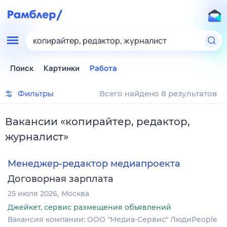
копирайтер, редактор, журналист
Поиск
Картинки
Работа
Фильтры
Всего найдено 8 результатов
Вакансии
«
копирайтер, редактор,
журналист
»
Менеджер-редактор медиапроекта
Договорная зарплата
25 июля 2026
Москва
Джейкет, сервис размещения объявлений
Вакансия компании: ООО "Медиа-Сервис" ЛюдиPeople