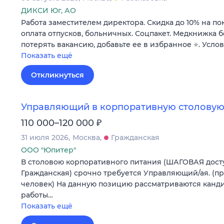
ДИКСИ Юг, АО
Работа заместителем директора. Скидка до 10% на по
оплата отпусков, больничных. Соцпакет. Медкнижка б
потерять вакансию, добавьте ее в избранное ⭐. Усло
Показать ещё
Откликнуться
Управляющий в корпоративную столовую
₽
110 000–120 000
31 июля 2026
Москва
Гражданская
ООО "Юпитер"
В столовою корпоративного питания (ШАГОВАЯ досту
Гражданская) срочно требуется Управляющий/ая. (п
человек) На данную позицию рассматриваются канди
работы…
Показать ещё