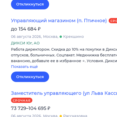
Откликнуться
Управляющий магазином (п. Птичное)
СР
₽
до 154 684
06 августа 2026
Москва
Крекшино
ДИКСИ Юг, АО
Работа директором. Скидка до 10% на покупки в Дикс
отпусков, больничных. Соцпакет. Медкнижка бесплатн
вакансию, добавьте ее в избранное ⭐. Условия. Дикси
Показать ещё
Откликнуться
Заместитель управляющего (ул Льва Кассиля,
СРОЧНАЯ
₽
73 729–104 695
06 августа 2026
Москва
Рассказовка