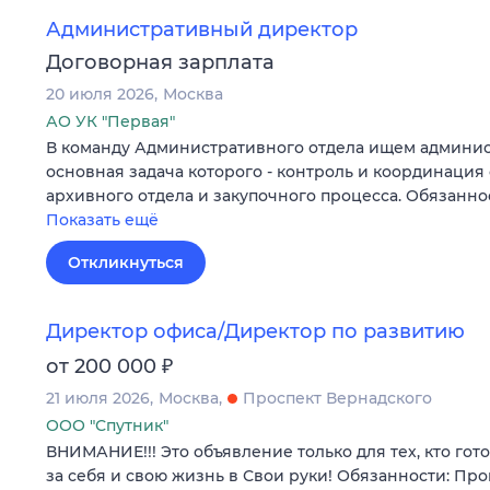
Административный директор
Договорная зарплата
20 июля 2026
Москва
АО УК "Первая"
В команду Административного отдела ищем админис
основная задача которого - контроль и координация 
архивного отдела и закупочного процесса. Обязанн
Показать ещё
Откликнуться
Директор офиса/Директор по развитию
₽
от 200 000
21 июля 2026
Москва
Проспект Вернадского
ООО "Спутник"
ВНИМАНИЕ!!! Это объявление только для тех, кто гот
за себя и свою жизнь в Свои руки! Обязанности: Пр