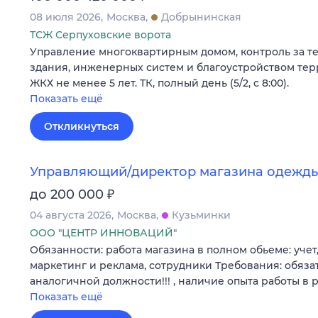
08 июля 2026
Москва
Добрынинская
ТСЖ Серпуховские ворота
Управление многоквартирным домом, контроль за т
здания, инженерных систем и благоустройством тер
ЖКХ не менее 5 лет. ТК, полный день (5/2, с 8:00).
Показать ещё
Откликнуться
Управляющий/директор магазина одежд
₽
до 200 000
04 августа 2026
Москва
Кузьминки
ООО "ЦЕНТР ИННОВАЦИЙ"
Обязанности: работа магазина в полном обьеме: учет,
маркетинг и реклама, сотрудники Требования: обяза
аналогичной должности!!! , наличие опыта работы в
Показать ещё