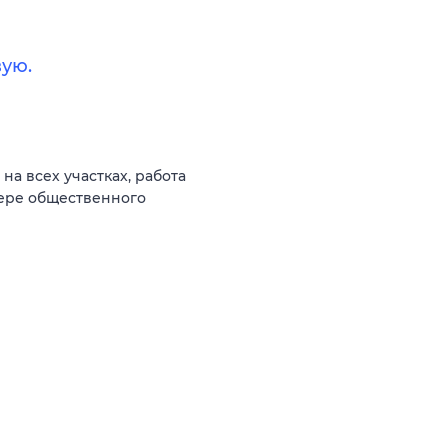
ую.
а всех участках, работа
фере общественного