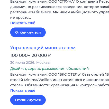
Вакансия компании: ООО "СТРУНА" О компании Рест
динамично развивающееся заведение, которое задаё
ресторанном бизнесе. Мы ищем амбициозного управ
не просто…
Показать ещё
Откликнуться
Управляющий мини-отелем
₽
100 000–120 000
30 июля 2026
Москва
Джейкет, сервис размещения объявлений
Вакансия компании: ООО "БКС ОТЕЛЬ" Сеть отелей "Б
отелей Minima/Wellion ищет активного и инициатив
отелем. Обязанности: организация и контроль рабо
Показать ещё
Откликнуться