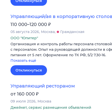
Откликнуться
Управляющий/ая в корпоративную столов
₽
110 000–120 000
05 августа 2026
Москва
Гражданская
ООО "Юпитер"
Организация и контроль работы персонала столовой н
с персоналом. Опыт на руководящей должности в с
питания от 5 лет. Оформление по ТК РФ, 5/2 7.30-16.
Показать ещё
Откликнуться
Управляющий рестораном
₽
от 160 000
09 июля 2026
Москва
Джейкет, сервис размещения объявлений