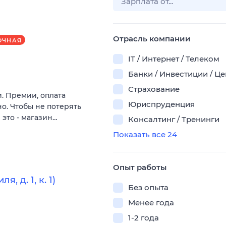
Отрасль компании
ОЧНАЯ
IT / Интернет / Телеком
Банки / Инвестиции / Ц
Страхование
и. Премии, оплата
Юриспруденция
о. Чтобы не потерять
 это - магазин…
Консалтинг / Тренинги
Показать все 24
Опыт работы
 д. 1, к. 1)
Без опыта
Менее года
1-2 года