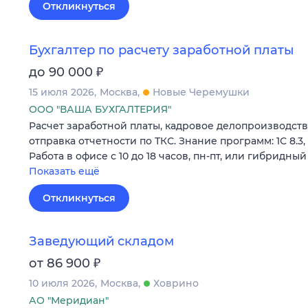
Откликнуться
Бухгалтер по расчету заработной платы
₽
до 90 000
15 июля 2026
Москва
Новые Черемушки
ООО "ВАША БУХГАЛТЕРИЯ"
Расчет заработной платы, кадровое делопроизводств
отправка отчетности по ТКС. Знание программ: 1С 8.3, 
Работа в офисе с 10 до 18 часов, пн-пт, или гибридны
Показать ещё
Откликнуться
Заведующий складом
₽
от 86 900
10 июля 2026
Москва
Ховрино
АО "Меридиан"