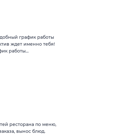
 удобный график работы
ктив ждет именно тебя!
фик работы…
тей ресторана по меню,
аказа, вынос блюд.