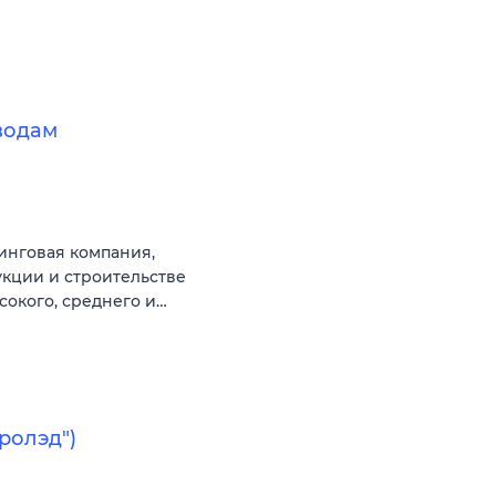
водам
инговая компания,
кции и строительстве
сокого, среднего и…
ролэд")