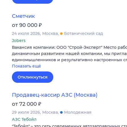
Сметчик
₽
от 90 000
24 июля 2026
Москва
Ботанический сад
Jobers
Вакансия компании: ООО "Строй-Эксперт" Место рабо
динамичным развитием нашей компании, мы приглаш
единомышленников и результативно настроенных с
Показать ещё
Откликнуться
Продавец-кассир АЗС (Москва)
₽
от 72 000
29 июля 2026
Москва
Молодежная
АЗС Тебойл
"Тебойл" – это сеть современных автозаправочных ст