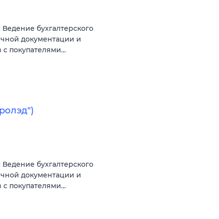
 Ведение бухгалтерского
вичной документации и
в с покупателями…
ролэд")
 Ведение бухгалтерского
вичной документации и
в с покупателями…