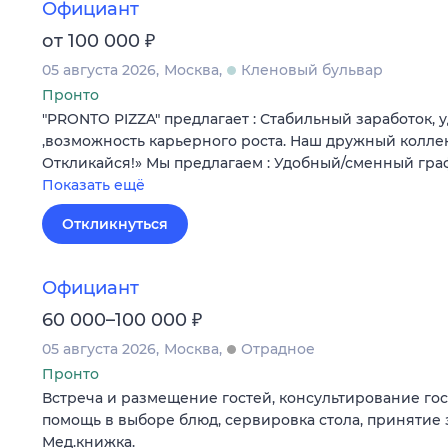
Официант
₽
от 100 000
05 августа 2026
Москва
Кленовый бульвар
Пронто
"PRONTO PIZZA" предлагает : Стабильный заработок,
,возможность карьерного роста. Наш дружный колле
Откликайся!» Мы предлагаем : Удобный/сменный гра
Показать ещё
Откликнуться
Официант
₽
60 000–100 000
05 августа 2026
Москва
Отрадное
Пронто
Встреча и размещение гостей, консультирование гос
помощь в выборе блюд, сервировка стола, принятие з
Мед.книжка.