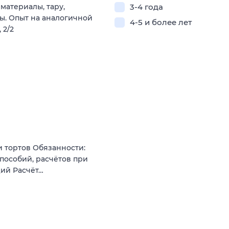
материалы, тару,
3-4 года
ы. Опыт на аналогичной
4-5 и более лет
 2/2
и тортов Обязанности:
пособий, расчётов при
ций Расчёт…