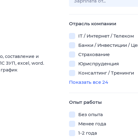
Отрасль компании
IT / Интернет / Телеком
Банки / Инвестиции / Ц
Страхование
о, составление и
1С ЗУП, excel, word.
Юриспруденция
й график
Консалтинг / Тренинги
Показать все 24
Опыт работы
Без опыта
Менее года
1-2 года