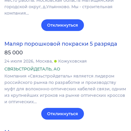
место работы: Московская область Мытищинский
городской округ, д.Ульянково. Мы - строительная
компания…
Откликнуться
Маляр порошковой покраски 5 разряда
85 000
24 июля 2026
Москва
Кожуховская
СВЯЗЬСТРОЙДЕТАЛЬ, АО
Компания «Связьстройдеталь» является лидером
российского рынка по разработке и производству
муфт для волоконно-оптических кабелей связи, одним
из крупнейших игроков на рынке оптических кроссов
и оптических…
Откликнуться