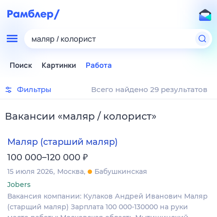
маляр / колорист
Поиск
Картинки
Работа
Фильтры
Всего найдено 29 результатов
Вакансии
«
маляр / колорист
»
Маляр (старший маляр)
₽
100 000–120 000
15 июля 2026
Москва
Бабушкинская
Jobers
Вакансия компании: Кулаков Андрей Иванович Маляр
(старщий маляр) Зарплата 100 000-130000 на руки