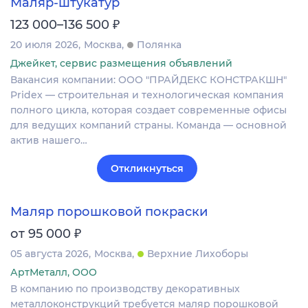
Маляр-штукатур
₽
123 000–136 500
20 июля 2026
Москва
Полянка
Джейкет, сервис размещения объявлений
Вакансия компании: ООО "ПРАЙДЕКС КОНСТРАКШН"
Pridex — строительная и технологическая компания
полного цикла, которая создает современные офисы
для ведущих компаний страны. Команда — основной
актив нашего…
Откликнуться
Маляр порошковой покраски
₽
от 95 000
05 августа 2026
Москва
Верхние Лихоборы
АртМеталл, ООО
В компанию по производству декоративных
металлоконструкций требуется маляр порошковой