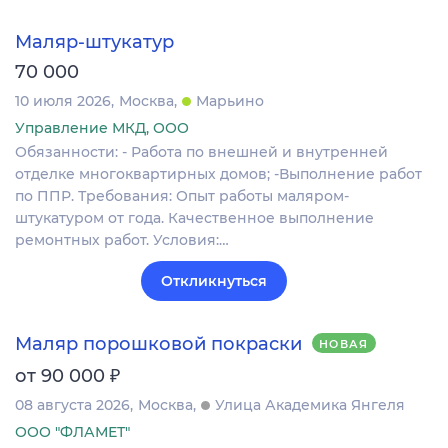
Маляр-штукатур
70 000
10 июля 2026
Москва
Марьино
Управление МКД, ООО
Обязанности: - Работа по внешней и внутренней
отделке многоквартирных домов; -Выполнение работ
по ППР. Требования: Опыт работы маляром-
штукатуром от года. Качественное выполнение
ремонтных работ. Условия:…
Откликнуться
Маляр порошковой покраски
НОВАЯ
₽
от 90 000
08 августа 2026
Москва
Улица Академика Янгеля
ООО "ФЛАМЕТ"