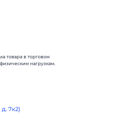
ка товара в торговом
к физическим нагрузкам.
д. 7к2)