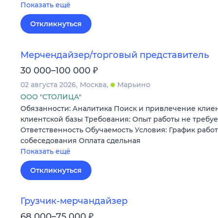
Показать ещё
Откликнуться
Мерчендайзер/торговый представитель
₽
30 000–100 000
02 августа 2026
Москва
Марьино
ООО "СТОЛИЦА"
Обязанности: Аналитика Поиск и привлечение кли
клиентской базы Требования: Опыт работы не требуе
Ответственность Обучаемость Условия: График работ
собеседования Оплата сдельная
Показать ещё
Откликнуться
Грузчик-мерчандайзер
₽
68 000–75 000