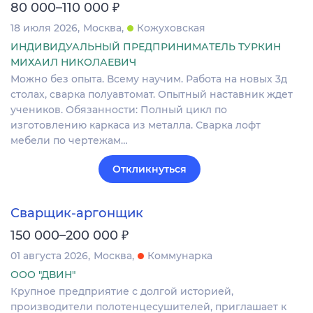
₽
80 000–110 000
18 июля 2026
Москва
Кожуховская
ИНДИВИДУАЛЬНЫЙ ПРЕДПРИНИМАТЕЛЬ ТУРКИН
МИХАИЛ НИКОЛАЕВИЧ
Можно без опыта. Всему научим. Работа на новых 3д
столах, сварка полуавтомат. Опытный наставник ждет
учеников. Обязанности: Полный цикл по
изготовлению каркаса из металла. Сварка лофт
мебели по чертежам…
Откликнуться
Сварщик-аргонщик
₽
150 000–200 000
01 августа 2026
Москва
Коммунарка
ООО "ДВИН"
Крупное предприятие с долгой историей,
производители полотенцесушителей, приглашает к