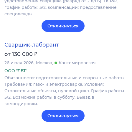
удостоверения сварщика (разряд от 2 до 6). ТК РФ,
график работы: 5/2, компенсации: предоставление
спецодежды.
Откликнуться
Сварщик-лаборант
₽
от 130 000
26 июля 2026
Москва
Кантемировская
ООО "ЛБТ"
Обязанности: подготовительные и сварочные работы
Требования: газо- и электросварка. Условия:
Строительные объекты, нулевой цикл. График работы
5/2. Возможна работы в субботу. Выезд в
командировки.
Откликнуться