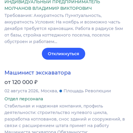
ИНДИВИДУАЛЬНЫЙ ПРЕДПРИНИМАТЕЛЬ
МОЛЧАНОВ ВЛАДИМИР ВИКТОРОВИЧ
Требования: Аккуратность Пунктуальность,
аккуратность Условия: На ноябрь и возможно часть
декабря требуется крановщик. Работа в радиусе 5км
от базы, стройка коттеджного поселка, поселок
обустроен и работаем…
Откликнуться
Машинист экскаватора
₽
от 120 000
02 августа 2026
Москва
Площадь Революции
Отдел персонала
Стабильная и надежная компания, профиль
деятельности: строительство нулевого цикла,
разработка котлованов, снос зданий и сооружений, в
связи с расширением штата примет на работу
Машиниста экскватора Обязанности:…