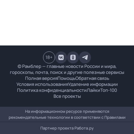
18
+
© Рамблер — главные новости России и мира,
гороскопы, почта, поиск и другие полезные сервисы
Полная версия
Помощь
Обратная связь
Условия использования
Удаление информации
Политика конфиденциальности
Лайки
Топ-100
Все проекты
На информационном ресурсе применяются
рекомендательные технологии в соответствии с
Правилами
Партнер проекта
Работа.ру