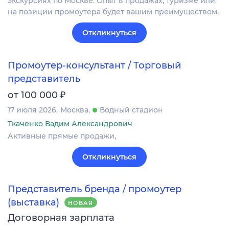
экскурсиях по Москве. Опыт в продажах, туризме или
на позиции промоутера будет вашим преимуществом.
Откликнуться
Промоутер-консультант / Торговый
представитель
₽
от 100 000
17 июля 2026
Москва
Водный стадион
Ткаченко Вадим Александрович
Активные прямые продажи,
Откликнуться
Представитель бренда / промоутер
(выставка)
НОВАЯ
Договорная зарплата