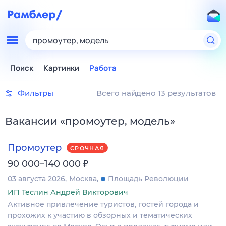
промоутер, модель
Поиск
Картинки
Работа
Фильтры
Всего найдено 13 результатов
Вакансии
«
промоутер, модель
»
Промоутер
СРОЧНАЯ
₽
90 000–140 000
03 августа 2026
Москва
Площадь Революции
ИП Теслин Андрей Викторович
Активное привлечение туристов, гостей города и
прохожих к участию в обзорных и тематических