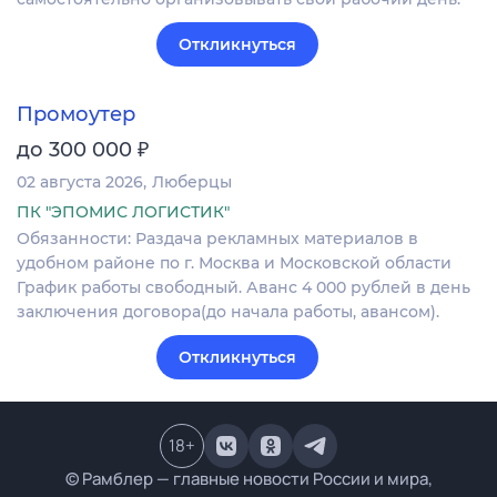
Откликнуться
Промоутер
₽
до 300 000
02 августа 2026
Люберцы
ПК "ЭПОМИС ЛОГИСТИК"
Обязанности: Раздача рекламных материалов в
удобном районе по г. Москва и Московской области
График работы свободный. Аванс 4 000 рублей в день
заключения договора(до начала работы, авансом).
Откликнуться
18
+
© Рамблер — главные новости России и мира,