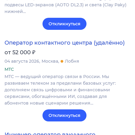
подвесы LED-экранов (AOTO DL2.3) и света (Clay Paky)
нижней…
Откликнуться
Оператор контактного центра (удалённо)
₽
от 52 000
04 августа 2026
Москва
Лобня
МТС
МТС — ведущий оператор связи в России. Мы
развиваем телеком за пределами базовых услуг:
дополняем связь цифровыми и финансовыми
сервисами, обогащёнными ИИ, создавая для
абонентов новые сценарии решения…
Откликнуться
Инженер-оператор вакуумного