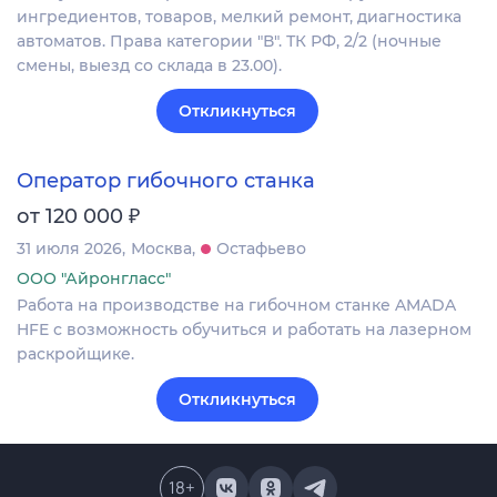
ингредиентов, товаров, мелкий ремонт, диагностика
автоматов. Права категории "В". ТК РФ, 2/2 (ночные
смены, выезд со склада в 23.00).
Откликнуться
Оператор гибочного станка
₽
от 120 000
31 июля 2026
Москва
Остафьево
ООО "Айронгласс"
Работа на производстве на гибочном станке AMADA
HFE с возможность обучиться и работать на лазерном
раскройщике.
Откликнуться
18
+