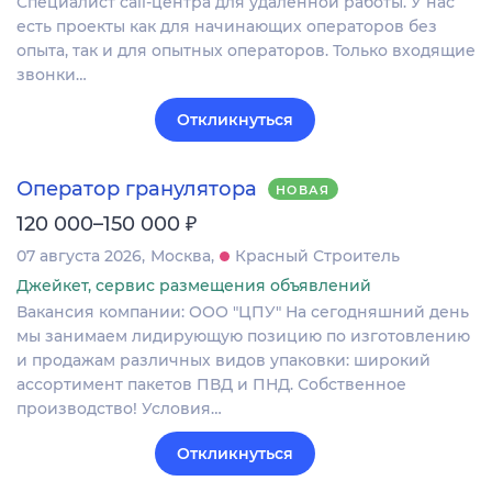
Специалист call-центра для удаленной работы. У нас
есть проекты как для начинающих операторов без
опыта, так и для опытных операторов. Только входящие
звонки…
Откликнуться
Оператор гранулятора
НОВАЯ
₽
120 000–150 000
07 августа 2026
Москва
Красный Строитель
Джейкет, сервис размещения объявлений
Вакансия компании: ООО "ЦПУ" На сегодняшний день
мы занимаем лидирующую позицию по изготовлению
и продажам различных видов упаковки: широкий
ассортимент пакетов ПВД и ПНД. Собственное
производство! Условия…
Откликнуться