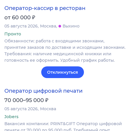
Оператор-кассир в ресторан
₽
от 60 000
05 августа 2026
Москва
Выхино
Пронто
Обязанности: работа с входящими звонками,
принятие заказов по доставке и исходящим звонками.
Требования: наличие медицинской книжки или
готовность ее оформить. Удобный график работы.
Откликнуться
Оператор цифровой печати
₽
70 000–95 000
05 августа 2026
Москва
Jobers
Вакансия компании: PRINT&GIFT Оператор цифровой
печати от 70 000 до 95 000 руб. Требуемый опыт