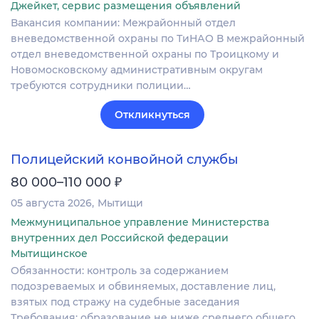
Джейкет, сервис размещения объявлений
Вакансия компании: Межрайонный отдел
вневедомственной охраны по ТиНАО В межрайонный
отдел вневедомственной охраны по Троицкому и
Новомосковскому административным округам
требуются сотрудники полиции…
Откликнуться
Полицейский конвойной службы
₽
80 000–110 000
05 августа 2026
Мытищи
Межмуниципальное управление Министерства
внутренних дел Российской федерации
Мытищинское
Обязанности: контроль за содержанием
подозреваемых и обвиняемых, доставление лиц,
взятых под стражу на судебные заседания
Требования: образование не ниже среднего общего