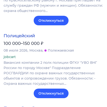
по Красносельскому району г. Москвы приглашает на
службу граждан РФ (мужчин и женщин). Обязанности:
охрана общественного…
Откликнуться
Полицейский
₽
100 000–150 000
08 июля 2026
Москва
Полежаевская
jobcart
Вакансия компании 2 полк полиции ФГКУ "УВО ВНГ
России по городу Москве" Подразделение
РОСГВАРДИИ по охране важных государственных
объектов и сопровождении грузов. Обязанности: -
Охрана важных государственных…
Откликнуться