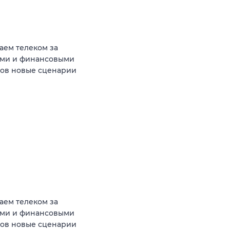
аем телеком за
ыми и финансовыми
тов новые сценарии
аем телеком за
ыми и финансовыми
тов новые сценарии