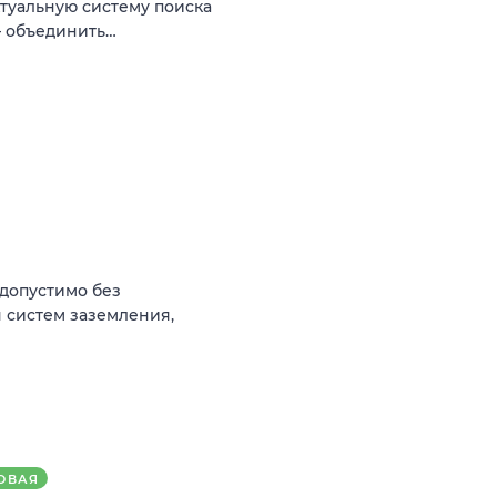
туальную систему поиска
— объединить…
(допустимо без
 систем заземления,
ОВАЯ