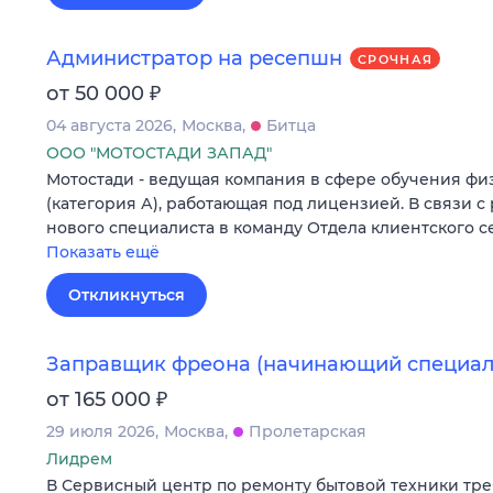
Администратор на ресепшн
СРОЧНАЯ
₽
от 50 000
04 августа 2026
Москва
Битца
ООО "МОТОСТАДИ ЗАПАД"
Мотостади - ведущая компания в сфере обучения ф
(категория А), работающая под лицензией. В связи с
нового специалиста в команду Отдела клиентского с
Показать ещё
Откликнуться
Заправщик фреона (начинающий специал
₽
от 165 000
29 июля 2026
Москва
Пролетарская
Лидрем
В Сервисный центр по ремонту бытовой техники тр