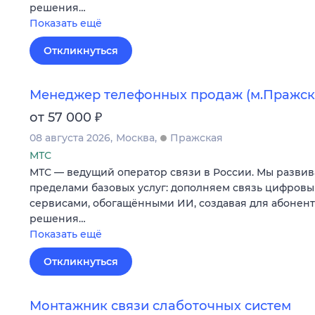
решения…
Показать ещё
Откликнуться
Менеджер телефонных продаж (м.Пражск
₽
от 57 000
08 августа 2026
Москва
Пражская
МТС
МТС — ведущий оператор связи в России. Мы развив
пределами базовых услуг: дополняем связь цифров
сервисами, обогащёнными ИИ, создавая для абонен
решения…
Показать ещё
Откликнуться
Монтажник связи слаботочных систем