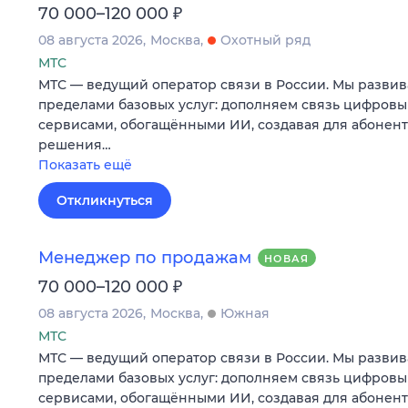
₽
70 000–120 000
08 августа 2026
Москва
Охотный ряд
МТС
МТС — ведущий оператор связи в России. Мы развив
пределами базовых услуг: дополняем связь цифров
сервисами, обогащёнными ИИ, создавая для абонен
решения…
Показать ещё
Откликнуться
Менеджер по продажам
НОВАЯ
₽
70 000–120 000
08 августа 2026
Москва
Южная
МТС
МТС — ведущий оператор связи в России. Мы развив
пределами базовых услуг: дополняем связь цифров
сервисами, обогащёнными ИИ, создавая для абонен