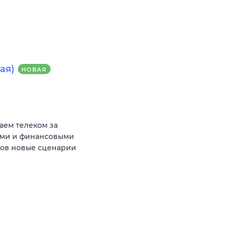
ая)
НОВАЯ
аем телеком за
ыми и финансовыми
тов новые сценарии