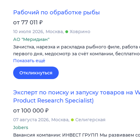
Рабочий по обработке рыбы
₽
от 77 011
10 июля 2026
Москва
Ховрино
АО "Меридиан"
Зачистка, нарезка и раскладка рыбного филе, работа
первого дня, медосмотр за счёт компании, бесплатн
Показать ещё
Откликнуться
Эксперт по поиску и запуску товаров на Wi
Product Research Specialist)
₽
от 100 000
07 августа 2026
Москва
Селигерская
Jobers
Вакансия компании: ИНВЕСТ ГРУПП Мы развиваем со