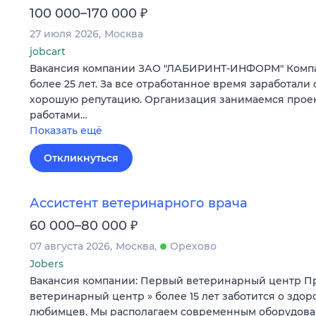
₽
100 000–170 000
27 июля 2026
Москва
jobcart
Вакансия компании ЗАО "ЛАБИРИНТ-ИНФОРМ" Компа
более 25 лет. За все отработанное время заработали 
хорошую репутацию. Организация занимаемся прое
работами…
Показать ещё
Откликнуться
Ассистент ветеринарного врача
₽
60 000–80 000
07 августа 2026
Москва
Орехово
Jobers
Вакансия компании: Первый ветеринарный центр П
ветеринарный центр » более 15 лет заботится о здо
любимцев. Мы располагаем современным оборудов