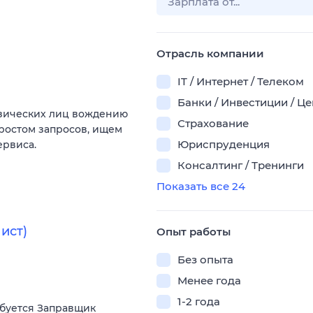
Отрасль компании
IT / Интернет / Телеком
Банки / Инвестиции / Ц
изических лиц вождению
Страхование
 ростом запросов, ищем
Юриспруденция
ервиса.
Консалтинг / Тренинги
Показать все 24
ист)
Опыт работы
Без опыта
Менее года
1-2 года
ебуется Заправщик