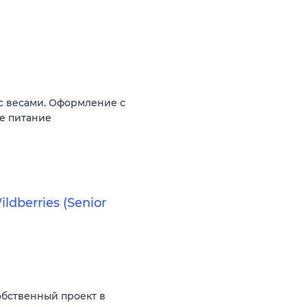
 с весами. Оформление c
ое питание
ldberries (Senior
бственный проект в