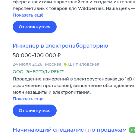
сфере аналитики маркетплейсов и создаём интеллек
перспективных товаров для Wildberries. Наша цель 
Показать ещё
Откликнуться
Инженер в электролабораторию
₽
50 000–100 000
24 июля 2026
Москва
Шипиловская
ООО "ЭНЕРГОДИРЕКТ"
Проведение измерений в электроустановках до 1кВ 
оформления протоколов); выполнение обследования
молниезащиты и электропитания.
Показать ещё
Откликнуться
Начинающий специалист по продажам
Н