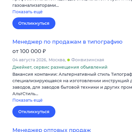
газоанализаторами…
Показать ещё
Откликнуться
Менеджер по продажам в типографию
₽
от 100 000
04 августа 2026
Москва
Фонвизинская
Джейкет, сервис размещения объявлений
Вакансия компании: Альтернативный стиль Типограф
специализирующаяся на изготовлении инструкций 
заводов, для заводов бытовой техники и других пр
АльтСтиль…
Показать ещё
Откликнуться
Менеджер оптовых продаж