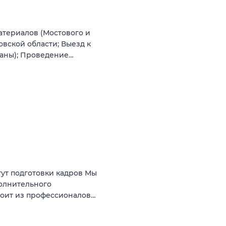
атериалов (Мостового и
овской области; Выезд к
ваны); Проведение…
ут подготовки кадров Мы
олнительного
тоит из профессионалов…