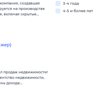
компания, создавшая
3-4 года
руется на производстве
4-5 и более лет
, включая скрытые…
ажер)
ел продаж недвижимости!
гентство недвижимости,
ень дохода:…