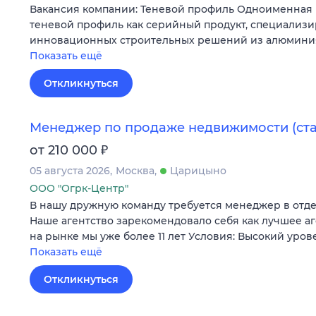
Вакансия компании: Теневой профиль Одноименная 
теневой профиль как серийный продукт, специализи
инновационных строительных решений из алюминия
Показать ещё
Откликнуться
Менеджер по продаже недвижимости (ст
₽
от 210 000
05 августа 2026
Москва
Царицыно
ООО "Огрк-Центр"
В нашу дружную команду требуется менеджер в отд
Наше агентство зарекомендовало себя как лучшее а
на рынке мы уже более 11 лет Условия: Высокий уров
Показать ещё
Откликнуться