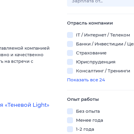
Отрасль компании
IT / Интернет / Телеком
Банки / Инвестиции / Ц
тавляемой компанией
Страхование
ивно и качественно
ь на встречи с
Юриспруденция
Консалтинг / Тренинги
Показать все 24
Опыт работы
 «Теневой Light»
Без опыта
Менее года
1-2 года