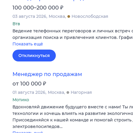
₽
100 000–200 000
03 августа 2026
Москва
Новослободская
Втв
Ведение телефонных переговоров и личных встреч с
организация поиска и привлечения клиентов. График
Показать ещё
Откликнуться
Менеджер по продажам
₽
от 100 000
01 августа 2026
Москва
Нагорная
Мотико
Вдохновляй движение будущего вместе с нами! Ты
технологии и хочешь влиять на развитие экологично
Присоединяйся к нашей команде и помогай строить 
электровелосипедов…