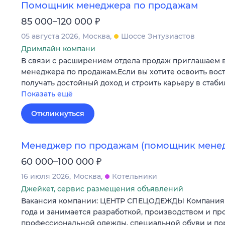
Помощник менеджера по продажам
₽
85 000–120 000
05 августа 2026
Москва
Шоссе Энтузиастов
Дримлайн компани
В связи с расширением отдела продаж приглашаем 
менеджера по продажам.Если вы хотите освоить во
получать достойный доход и строить карьеру в стаб
Показать ещё
Откликнуться
Менеджер по продажам (помощник мене
₽
60 000–100 000
16 июля 2026
Москва
Котельники
Джейкет, сервис размещения объявлений
Вакансия компании: ЦЕНТР СПЕЦОДЕЖДЫ Компания у
года и занимается разработкой, производством и п
профессиональной одежды, специальной обуви и п