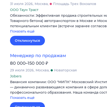
31 июля 2026
Москва
Площадь Трех Вокзалов
ООО Таун Траст
Обязанности: Эффективная продажа строительных м
Товарного бетона) автотранспортом в Москве и Моск
потенциальным клиентам (встречи заранее согласо
Показать ещё
Откликнуться
Менеджер по продажам
₽
80 000–150 000
29 июля 2026
Москва
Новаторская
Jobers
Вакансия компании: ООО "МИПК" Московский Инстит
— динамично развивающаяся компания в сфере доп
профессионального образования. Наша команда сос
Показать ещё