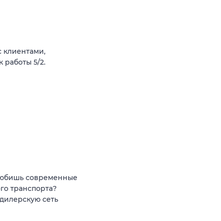
 клиентами,
 работы 5/2.
 любишь современные
го транспорта?
дилерскую сеть