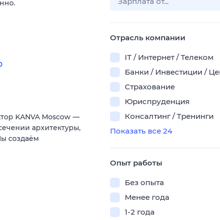
нно.
Отрасль компании
IT / Интернет / Телеком
р
Банки / Инвестиции / Ц
Страхование
Юриспруденция
Консалтинг / Тренинги
ктор KANVA Moscow —
сечении архитектуры,
Показать все 24
Мы создаём
Опыт работы
Без опыта
Менее года
1-2 года