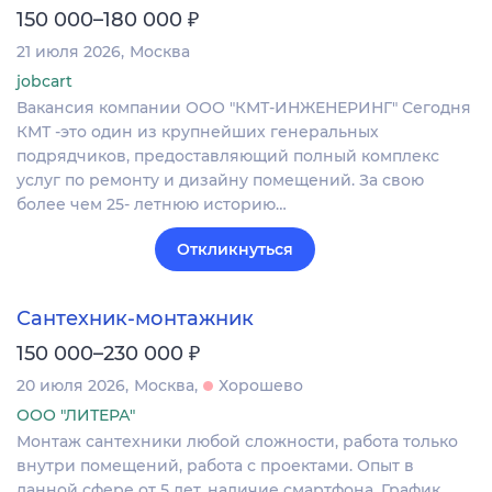
₽
150 000–180 000
21 июля 2026
Москва
jobcart
Вакансия компании ООО "КМТ-ИНЖЕНЕРИНГ" Сегодня
КМТ -это один из крупнейших генеральных
подрядчиков, предоставляющий полный комплекс
услуг по ремонту и дизайну помещений. За свою
более чем 25- летнюю историю…
Откликнуться
Сантехник-монтажник
₽
150 000–230 000
20 июля 2026
Москва
Хорошево
ООО "ЛИТЕРА"
Монтаж сантехники любой сложности, работа только
внутри помещений, работа с проектами. Опыт в
данной сфере от 5 лет, наличие смартфона. График