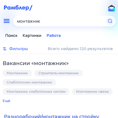
монтажник
Поиск
Картинки
Работа
Фильтры
Всего найдено 120 результатов
Вакансии
«
монтажник
»
Монтажник
Строитель-монтажник
Слаботочник-монтажник
Монтажник слаботочных систем
Монтажник связи
Ещё
Разнорабочий/монтажник на стройку