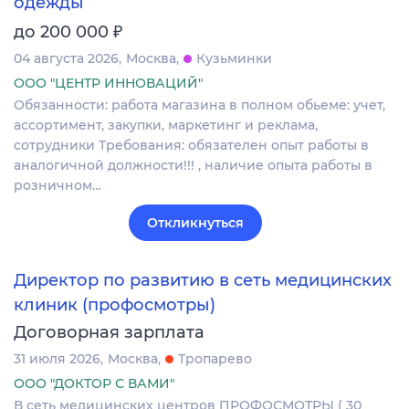
одежды
₽
до 200 000
04 августа 2026
Москва
Кузьминки
ООО "ЦЕНТР ИННОВАЦИЙ"
Обязанности: работа магазина в полном обьеме: учет,
ассортимент, закупки, маркетинг и реклама,
сотрудники Требования: обязателен опыт работы в
аналогичной должности!!! , наличие опыта работы в
розничном…
Откликнуться
Директор по развитию в сеть медицинских
клиник (профосмотры)
Договорная зарплата
31 июля 2026
Москва
Тропарево
ООО "ДОКТОР С ВАМИ"
В сеть медицинских центров ПРОФОСМОТРЫ ( 30