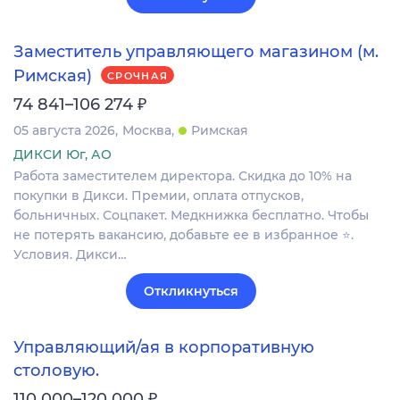
Заместитель управляющего магазином (м.
Римская)
СРОЧНАЯ
₽
74 841–106 274
05 августа 2026
Москва
Римская
ДИКСИ Юг, АО
Работа заместителем директора. Скидка до 10% на
покупки в Дикси. Премии, оплата отпусков,
больничных. Соцпакет. Медкнижка бесплатно. Чтобы
не потерять вакансию, добавьте ее в избранное ⭐.
Условия. Дикси…
Откликнуться
Управляющий/ая в корпоративную
столовую.
₽
110 000–120 000