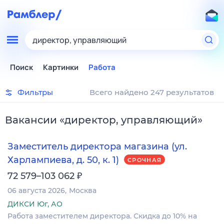
директор, управляющий
Поиск
Картинки
Работа
Фильтры
Всего найдено 247 результатов
Вакансии
«
директор, управляющий
»
Заместитель директора магазина (ул.
Харлампиева, д. 50, к. 1)
СРОЧНАЯ
₽
72 579–103 062
06 августа 2026
Москва
ДИКСИ Юг, АО
Работа заместителем директора. Скидка до 10% на