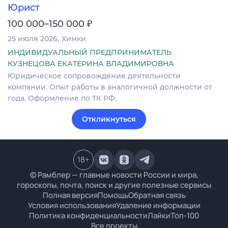
Юрист
₽
100 000–150 000
25 июля 2026
Химки
ИНДИВИДУАЛЬНЫЙ ПРЕДПРИНИМАТЕЛЬ
КУЗНЕЦОВА ЕКАТЕРИНА ВЛАДИМИРОВНА
Юридическое сопровождение деятельности
компании. Опыт работы в аналогичной должности от
года. Оформление по ТК РФ.
Откликнуться
18
+
© Рамблер — главные новости России и мира,
гороскопы, почта, поиск и другие полезные сервисы
Полная версия
Помощь
Обратная связь
Условия использования
Удаление информации
Политика конфиденциальности
Лайки
Топ-100
Все проекты