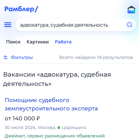
адвокатура, судебная деятельность
Поиск
Картинки
Работа
Фильтры
Всего найдено 19 результатов
Вакансии
«
адвокатура, судебная
деятельность
»
Помощник судебного
землеустроительного эксперта
₽
от 140 000
30 июля 2026
Москва
Царицыно
Джейкет, сервис размещения объявлений