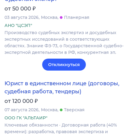
₽
от 50 000
03 августа 2026
Москва
Планерная
АНО "ЦСЭП"
Производство судебных экспертиз и досудебных
экспертных исследований в соответствующих
областях. Знание ФЗ-73, о Государственной судебно-
экспертной деятельности в РФ, конкурентная зп.
Откликнуться
Юрист в единственном лице (договоры,
судебная работа, тендеры)
₽
от 120 000
07 августа 2026
Москва
Тверская
ООО ГК "АЛЬТАИР"
Ключевые обязанности · Договорная работа (40%
времени): разработка, правовая экспертиза и