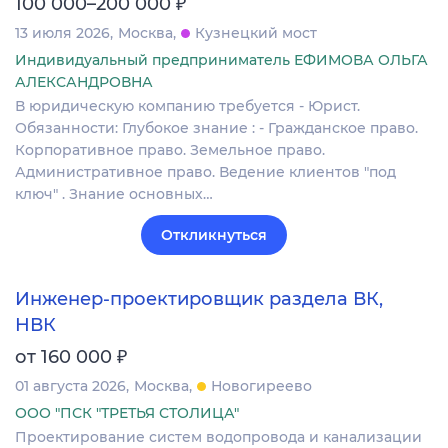
₽
100 000–200 000
13 июля 2026
Москва
Кузнецкий мост
Индивидуальный предприниматель ЕФИМОВА ОЛЬГА
АЛЕКСАНДРОВНА
В юридическую компанию требуется - Юрист.
Обязанности: Глубокое знание : - Гражданское право.
Корпоративное право. Земельное право.
Административное право. Ведение клиентов "под
ключ" . Знание основных…
Откликнуться
Инженер-проектировщик раздела ВК,
НВК
₽
от 160 000
01 августа 2026
Москва
Новогиреево
ООО "ПСК "ТРЕТЬЯ СТОЛИЦА"
Проектирование систем водопровода и канализации