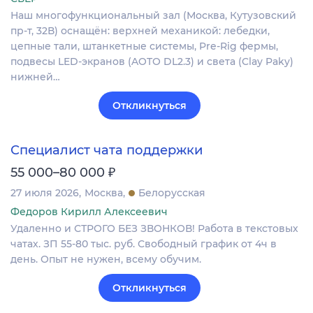
Наш многофункциональный зал (Москва, Кутузовский
пр-т, 32В) оснащён: верхней механикой: лебедки,
цепные тали, штанкетные системы, Pre-Rig фермы,
подвесы LED-экранов (AOTO DL2.3) и света (Clay Paky)
нижней…
Откликнуться
Специалист чата поддержки
₽
55 000–80 000
27 июля 2026
Москва
Белорусская
Федоров Кирилл Алексеевич
Удаленно и СТРОГО БЕЗ ЗВОНКОВ! Работа в текстовых
чатах. ЗП 55-80 тыс. руб. Свободный график от 4ч в
день. Опыт не нужен, всему обучим.
Откликнуться