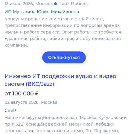
13 июля 2026
Москва
Парк Победы
ИП Мутылина Юлия Михайловна
Консультирование клиентов в онлайн-чате,
предоставление информации по вопросам аренды
жилья и работе сервиса. Опыт работы не требуется.
Удалённая работа, гибкий график, обучение за счёт
компании.
Откликнуться
Инженер ИТ поддержки аудио и видео
систем (ВКС/Jazz)
₽
от 100 000
02 августа 2026
Москва
СБЕР
Наш многофункциональный зал (Москва, Кутузовский
пр-т, 32В) оснащён: верхней механикой: лебедки,
цепные тали, штанкетные системы, Pre-Rig фермы,