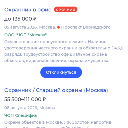
Охранник в офис
СРОЧНАЯ
₽
до 135 000
05 августа 2026
Москва
Проспект Вернадского
ООО "ЧОП "Москва"
Осуществление пропускного режима. Наличие
удостоверения частного охранника обязательно (-4,5,6
разряд). Трудоустройство официальное охрана
объектов, видеонаблюдение, охрана имущества.
Откликнуться
Охранник / Старший охраны (Москва)
₽
55 500–111 000
06 августа 2026
Москва
ЧОП Специфик
Охрана объектов в Москве, ЖК Золотой напротив