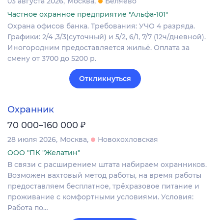
03 августа 2026
Москва
Беляево
Частное охранное предприятие "Альфа-101"
Охрана офисов банка. Требования: УЧО 4 разряда.
Графики: 2/4 ,3/3(суточный) и 5/2, 6/1, 7/7 (12ч/дневной).
Иногородним предоставляется жильё. Оплата за
смену от 3700 до 5200 р.
Откликнуться
Охранник
₽
70 000–160 000
28 июля 2026
Москва
Новохохловская
ООО "ПК "Желатин"
В связи с расширением штата набираем охранников.
Возможен вахтовый метод работы, на время работы
предоставляем бесплатное, трёхразовое питание и
проживание с комфортными условиями. Условия:
Работа по…