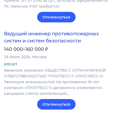
Кремля. ЗП от 3700 за сут., 15/15,45/15, оформление по
ТК. Наличие УЧО требуется!
Откликнуться
Ведущий инженер противопожарных
систем и систем безопасности
₽
140 000–160 000
29 июля 2026
Москва
jobcart
Вакансия компании ОБЩЕСТВО С ОГРАНИЧЕННОЙ
ОТВЕТСТВЕННОСТЬЮ "ПРОГРЕСС-1" «ПРОГРЕСС-1»:
Эволюция возможностей На протяжении 16 лет
компания «ПРОГРЕСС-1» динамично развивается,
расширяя спектр компетенций…
Откликнуться