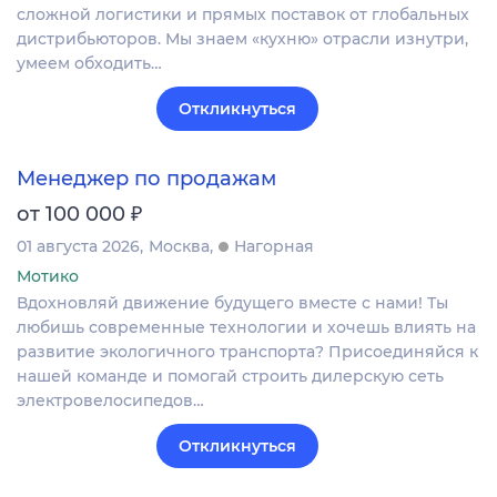
сложной логистики и прямых поставок от глобальных
дистрибьюторов. Мы знаем «кухню» отрасли изнутри,
умеем обходить…
Откликнуться
Менеджер по продажам
₽
от 100 000
01 августа 2026
Москва
Нагорная
Мотико
Вдохновляй движение будущего вместе с нами! Ты
любишь современные технологии и хочешь влиять на
развитие экологичного транспорта? Присоединяйся к
нашей команде и помогай строить дилерскую сеть
электровелосипедов…
Откликнуться