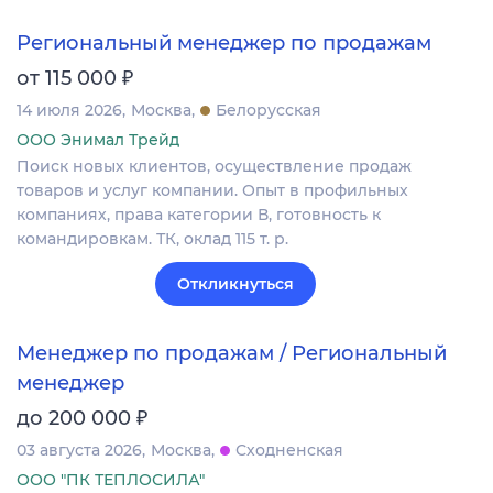
Региональный менеджер по продажам
₽
от 115 000
14 июля 2026
Москва
Белорусская
ООО Энимал Трейд
Поиск новых клиентов, осуществление продаж
товаров и услуг компании. Опыт в профильных
компаниях, права категории В, готовность к
командировкам. ТК, оклад 115 т. р.
Откликнуться
Менеджер по продажам / Региональный
менеджер
₽
до 200 000
03 августа 2026
Москва
Сходненская
ООО "ПК ТЕПЛОСИЛА"