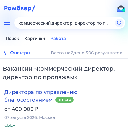
коммерческий директор, директор по продажам
Поиск
Картинки
Работа
Фильтры
Всего найдено 506 результатов
Вакансии
«
коммерческий директор,
директор по продажам
»
Директора по управлению
благосостоянием
НОВАЯ
₽
от 400 000
07 августа 2026
Москва
СБЕР