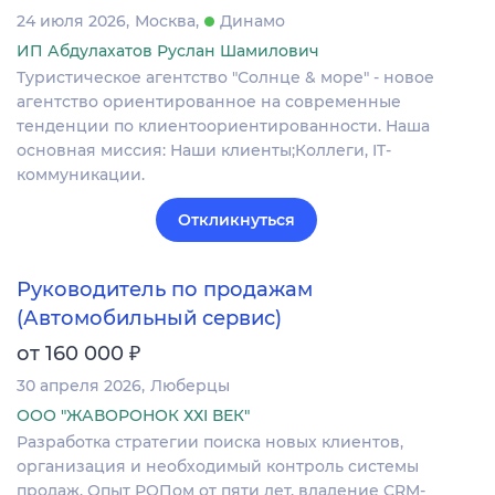
24 июля 2026
Москва
Динамо
ИП Абдулахатов Руслан Шамилович
Туристическое агентство "Солнце & море" - новое
агентство ориентированное на современные
тенденции по клиентоориентированности. Наша
основная миссия: Наши клиенты;Коллеги, IT-
коммуникации.
Откликнуться
Руководитель по продажам
(Автомобильный сервис)
₽
от 160 000
30 апреля 2026
Люберцы
ООО "ЖАВОРОНОК ХХI ВЕК"
Разработка стратегии поиска новых клиентов,
организация и необходимый контроль системы
продаж. Опыт РОПом от пяти лет, владение CRM-