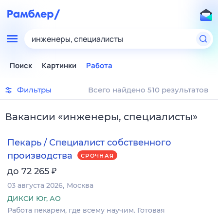
инженеры, специалисты
Поиск
Картинки
Работа
Фильтры
Всего найдено 510 результатов
Вакансии
«
инженеры, специалисты
»
Пекарь / Специалист собственного
производства
СРОЧНАЯ
₽
до 72 265
03 августа 2026
Москва
ДИКСИ Юг, АО
Работа пекарем, где всему научим. Готовая