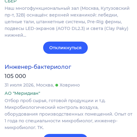
СБЕР
Наш многофункциональный зал (Москва, Кутузовский
пр-т, 32В) оснащён: верхней механикой: лебедки,
цепные тали, штанкетные системы, Pre-Rig фермы,
подвесы LED-экранов (AOTO DL2.3) и света (Clay Paky)
нижней…
Откликнуться
Инженер-бактериолог
105 000
31 июля 2026
Москва
Ховрино
АО "Меридиан"
Отбор проб сырья, готовой продукции и т.д.
Микробиологический контроль воздуха,
оборудования производственных помещений. Опыт от
1 года по специальности микробиолог, инженер-
микробиолог. ТК.