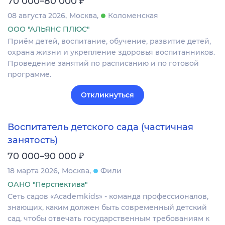
₽
70 000–80 000
08 августа 2026
Москва
Коломенская
ООО "АЛЬЯНС ПЛЮС"
Приём детей, воспитание, обучение, развитие детей,
охрана жизни и укрепление здоровья воспитанников.
Проведение занятий по расписанию и по готовой
программе.
Откликнуться
Воспитатель детского сада (частичная
занятость)
₽
70 000–90 000
18 марта 2026
Москва
Фили
ОАНО "Перспектива"
Сеть садов «Academkids» - команда профессионалов,
знающих, каким должен быть современный детский
сад, чтобы отвечать государственным требованиям к