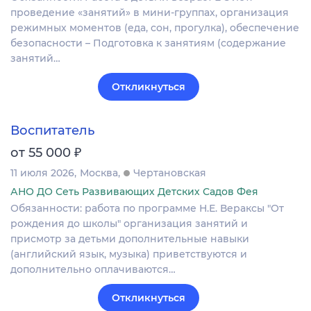
проведение «занятий» в мини-группах, организация
режимных моментов (еда, сон, прогулка), обеспечение
безопасности – Подготовка к занятиям (содержание
занятий…
Откликнуться
Воспитатель
₽
от 55 000
11 июля 2026
Москва
Чертановская
АНО ДО Сеть Развивающих Детских Садов Фея
Обязанности: работа по программе Н.Е. Вераксы "От
рождения до школы" организация занятий и
присмотр за детьми дополнительные навыки
(английский язык, музыка) приветствуются и
дополнительно оплачиваются…
Откликнуться